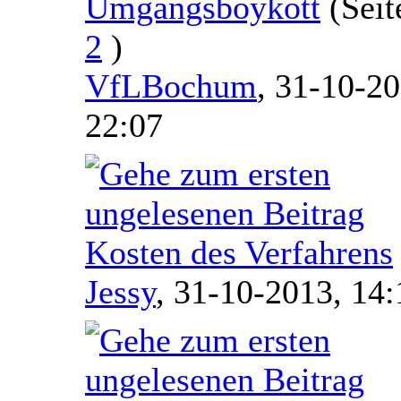
Umgangsboykott
(Sei
2
)
VfLBochum
,
31-10-20
22:07
Kosten des Verfahrens
Jessy
,
31-10-2013, 14: