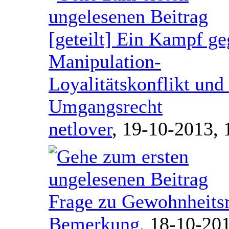
[geteilt] Ein Kampf g
Manipulation-
Loyalitätskonflikt und
Umgangsrecht
netlover
,
19-10-2013, 
Frage zu Gewohnheits
Bemerkung
,
18-10-201