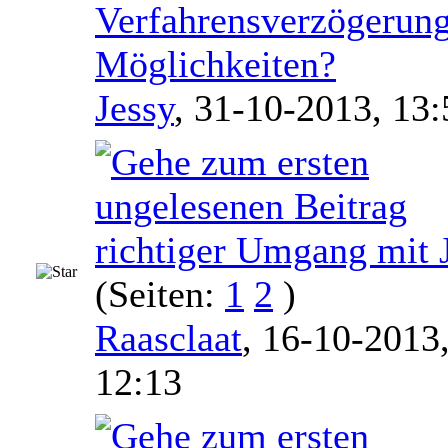
Verfahrensverzögerung
Möglichkeiten?
Jessy
,
31-10-2013, 13:
richtiger Umgang mit 
(Seiten:
1
2
)
Raasclaat
,
16-10-2013
12:13