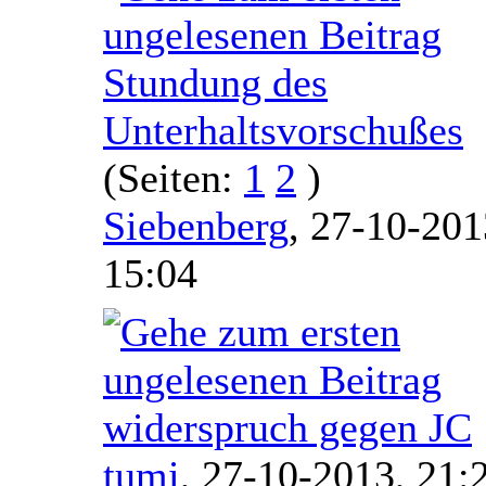
Stundung des
Unterhaltsvorschußes
(Seiten:
1
2
)
Siebenberg
,
27-10-201
15:04
widerspruch gegen JC
tumi
,
27-10-2013, 21: