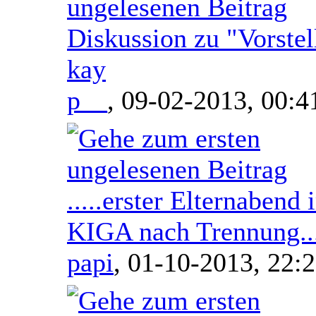
Diskussion zu "Vorste
kay
p__
,
09-02-2013, 00:4
.....erster Elternabend 
KIGA nach Trennung...
papi
,
01-10-2013, 22: