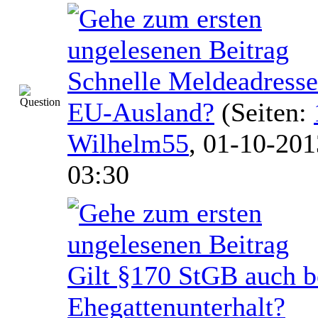
Schnelle Meldeadress
EU-Ausland?
(Seiten:
Wilhelm55
,
01-10-201
03:30
Gilt §170 StGB auch b
Ehegattenunterhalt?