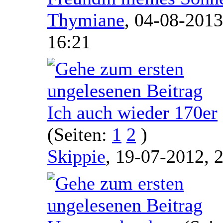
Thymiane
,
04-08-2013
16:21
Ich auch wieder 170er
(Seiten:
1
2
)
Skippie
,
19-07-2012, 