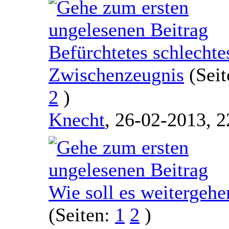
Befürchtetes schlechte
Zwischenzeugnis
(Sei
2
)
Knecht
,
26-02-2013, 2
Wie soll es weitergehe
(Seiten:
1
2
)