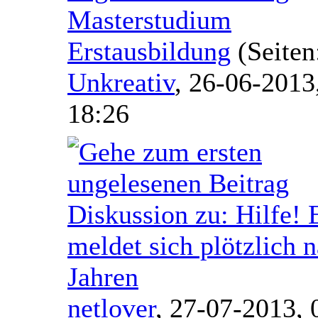
Masterstudium
Erstausbildung
(Seite
Unkreativ
,
26-06-2013
18:26
Diskussion zu: Hilfe! 
meldet sich plötzlich 
Jahren
netlover
,
27-07-2013, 