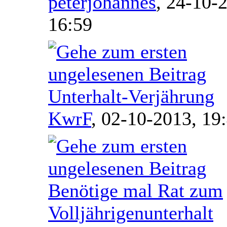
peterjohannes
,
24-10-2
16:59
Unterhalt-Verjährung
KwrF
,
02-10-2013, 19
Benötige mal Rat zum
Volljährigenunterhalt