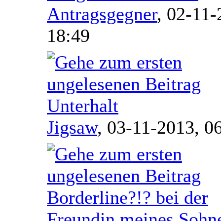
Antragsgegner
,
02-11-
18:49
Unterhalt
Jigsaw
,
03-11-2013, 0
Borderline?!? bei der
Freundin meines Sohn