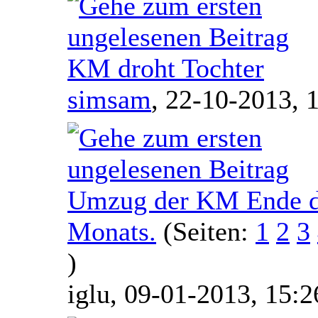
KM droht Tochter
simsam
,
22-10-2013, 
Umzug der KM Ende 
Monats.
(Seiten:
1
2
3
)
iglu,
09-01-2013, 15:2