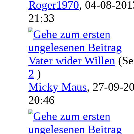
Roger1970
,
04-08-201
21:33
Vater wider Willen
(Se
2
)
Micky Maus
,
27-09-20
20:46