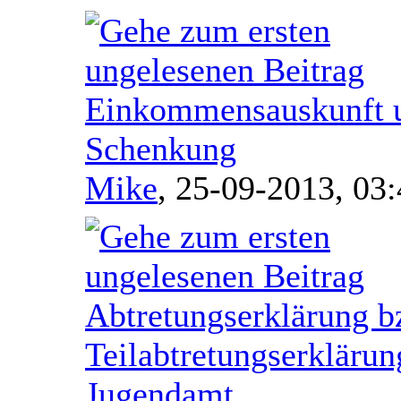
Einkommensauskunft 
Schenkung
Mike
,
25-09-2013, 03:
Abtretungserklärung b
Teilabtretungserklärun
Jugendamt