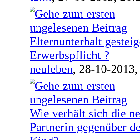
Elternunterhalt gesteig
Erwerbspflicht ?
neuleben
,
28-10-2013,
Wie verhält sich die n
Partnerin gegenüber d