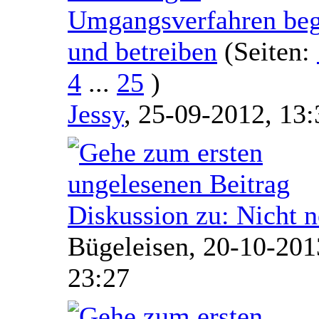
Umgangsverfahren be
und betreiben
(Seiten:
4
...
25
)
Jessy
,
25-09-2012, 13:
Diskussion zu: Nicht 
Bügeleisen,
20-10-201
23:27