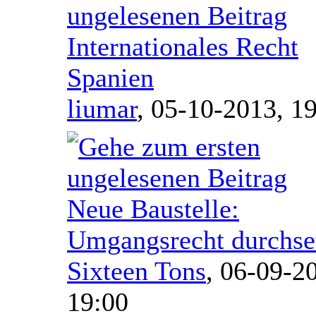
Internationales Recht
Spanien
liumar
,
05-10-2013, 1
Neue Baustelle:
Umgangsrecht durchse
Sixteen Tons
,
06-09-2
19:00