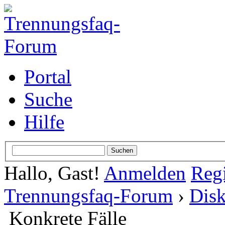
Portal
Suche
Hilfe
Hallo, Gast!
Anmelden
Regi
Trennungsfaq-Forum
›
Disk
Konkrete Fälle