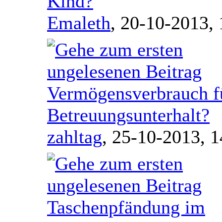
Kind?
Emaleth
,
20-10-2013, 
Vermögensverbrauch f
Betreuungsunterhalt?
zahltag
,
25-10-2013, 1
Taschenpfändung im