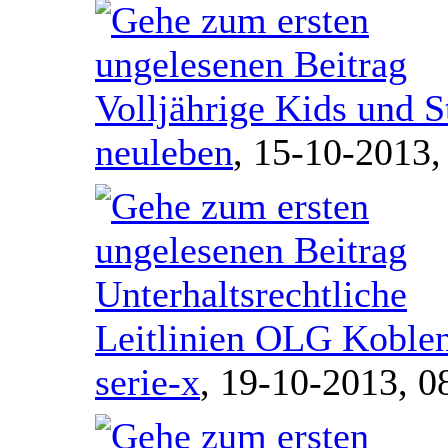
Volljährige Kids und S
neuleben
,
15-10-2013,
Unterhaltsrechtliche
Leitlinien OLG Koble
serie-x
,
19-10-2013, 0