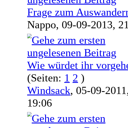
Frage zum Auswandern.
Nappo,
09-09-2013, 2
Wie würdet ihr vorgeh
(Seiten:
1
2
)
Windsack
,
05-09-2011
19:06