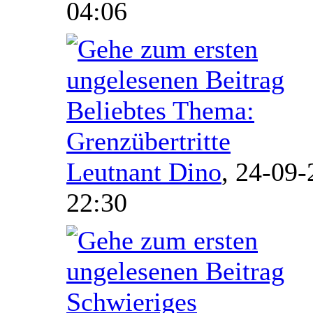
04:06
Beliebtes Thema:
Grenzübertritte
Leutnant Dino
,
24-09-
22:30
Schwieriges