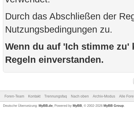
Durch das Abschließen der Reg
Nutzungsbedingungen zu.
Wenn du auf 'Ich stimme zu' k
Regeln einverstanden.
Foren-Team
Kontakt
Trennungsfaq
Nach oben
Archiv-Modus
Alle For
Deutsche Übersetzung:
MyBB.de
, Powered by
MyBB
, © 2002-2026
MyBB Group
.