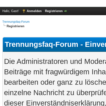
Hallo, Gast!
Anmelden
Registrieren
Trennungsfaq-Forum
Registrieren
Trennungsfaq-Forum - Einve
Die Administratoren und Mode
Beiträge mit fragwürdigem Inha
bearbeiten oder ganz zu löschen
einzelne Nachricht zu überprü
dieser Einverständniserklärung,