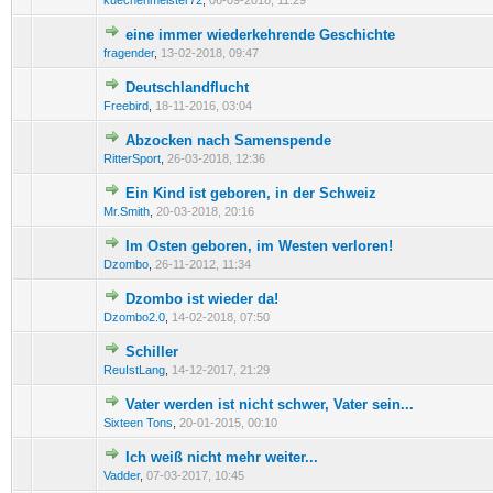
kuechenmeister72
,
06-09-2018, 11:29
eine immer wiederkehrende Geschichte
0 Bewertung(en) - 0 von 5 durchschnittlich
1
2
3
4
5
fragender
,
13-02-2018, 09:47
Deutschlandflucht
0 Bewertung(en) - 0 von 5 durchschnittlich
1
2
3
4
5
Freebird
,
18-11-2016, 03:04
Abzocken nach Samenspende
0 Bewertung(en) - 0 von 5 durchschnittlich
1
2
3
4
5
RitterSport
,
26-03-2018, 12:36
Ein Kind ist geboren, in der Schweiz
0 Bewertung(en) - 0 von 5 durchschnittlich
1
2
3
4
5
Mr.Smith
,
20-03-2018, 20:16
Im Osten geboren, im Westen verloren!
0 Bewertung(en) - 0 von 5 durchschnittlich
1
2
3
4
5
Dzombo
,
26-11-2012, 11:34
Dzombo ist wieder da!
0 Bewertung(en) - 0 von 5 durchschnittlich
1
2
3
4
5
Dzombo2.0
,
14-02-2018, 07:50
Schiller
0 Bewertung(en) - 0 von 5 durchschnittlich
1
2
3
4
5
ReuIstLang
,
14-12-2017, 21:29
Vater werden ist nicht schwer, Vater sein...
0 Bewertung(en) - 0 von 5 durchschnittlich
1
2
3
4
5
Sixteen Tons
,
20-01-2015, 00:10
Ich weiß nicht mehr weiter...
0 Bewertung(en) - 0 von 5 durchschnittlich
1
2
3
4
5
Vadder
,
07-03-2017, 10:45