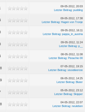
09-05-2012, 20:03
1
Letzter Beitrag
:
pudding
09-05-2012, 17:38
4
Letzter Beitrag
:
Hagen von Tronje
09-05-2012, 16:11
3
Letzter Beitrag
:
pappa_in_austria
09-05-2012, 11:24
3
Letzter Beitrag
:
p__
08-05-2012, 11:08
4
Letzter Beitrag
:
Pistachio 00
07-05-2012, 19:15
18
Letzter Beitrag
:
sissidieerste
06-05-2012, 14:25
39
Letzter Beitrag
:
Bluter
05-05-2012, 23:12
7
Letzter Beitrag
:
Skipper
04-05-2012, 22:07
28
Letzter Beitrag
:
neuleben