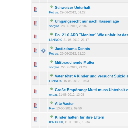
Schweizer Unterhalt
0 Bewertung(en) - 0 von 
1
2
Petrus
,
29-06-2012, 01:22
Umgangsrecht nur nach Kassenlage
0 Bewertung(en) - 0 von 
1
2
sorglos
,
28-06-2012, 23:34
Do. 21.6 ARD "Monitor" Wie unfair ist das
0 Bewertung(en) - 0 von 
1
2
L3NNOX
,
21-06-2012, 21:17
Justizdrama Dennis
0 Bewertung(en) - 0 von 
1
2
Petrus
,
26-06-2012, 21:20
Mißbrauchende Mutter
0 Bewertung(en) - 0 von 
1
2
sorglos
,
22-06-2012, 21:20
Vater tötet 4 Kinder und versucht Suizi
0 Bewertung(en) - 0 von 
1
2
L3NNOX
,
15-06-2012, 10:03
Große Empörung: Mutti muss Unterhalt z
0 Bewertung(en) - 0 von 
1
2
expat
,
21-06-2012, 13:08
Alte Vaeter
0 Bewertung(en) - 0 von 
1
2
Ray
,
13-06-2012, 09:50
Kinder haften für ihre Eltern
0 Bewertung(en) - 0 von 
1
2
IPAD3000
,
11-06-2012, 15:34