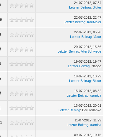
24-07-2012, 07:34
9
Letzter Beitrag
:
Bluter
22-07-2012, 22:47
96
Letzter Beitrag
:
KarlMaier
22-07-2012, 05:20
3
Letzter Beitrag
:
Vater
20-07-2012, 15:36
8
Letzter Beitrag
:
AlterSchwede
19-07-2012, 19:47
4
Letzter Beitrag
: Nappo
19-07-2012, 13:29
6
Letzter Beitrag
:
Bluter
15-07-2012, 08:32
8
Letzter Beitrag
:
carnica
13-07-2012, 20:01
1
Letzter Beitrag
: DerGedanke
11-07-2012, 11:29
81
Letzter Beitrag
:
carnica
09-07-2012, 10:15