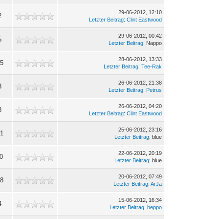
29-06-2012, 12:10
2
Letzter Beitrag
:
Clint Eastwood
29-06-2012, 00:42
5
Letzter Beitrag
: Nappo
28-06-2012, 13:33
95
Letzter Beitrag
:
Tee-Rak
26-06-2012, 21:38
3
Letzter Beitrag
:
Petrus
26-06-2012, 04:20
8
Letzter Beitrag
:
Clint Eastwood
25-06-2012, 23:16
71
Letzter Beitrag
: blue
22-06-2012, 20:19
90
Letzter Beitrag
: blue
20-06-2012, 07:49
38
Letzter Beitrag
:
ArJa
15-06-2012, 16:34
4
Letzter Beitrag
:
beppo