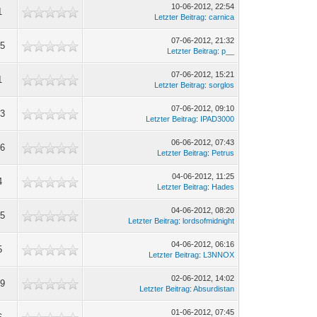
10-06-2012, 22:54
1
Letzter Beitrag
:
carnica
07-06-2012, 21:32
85
Letzter Beitrag
:
p__
07-06-2012, 15:21
1
Letzter Beitrag
:
sorglos
07-06-2012, 09:10
13
Letzter Beitrag
:
IPAD3000
06-06-2012, 07:43
76
Letzter Beitrag
:
Petrus
04-06-2012, 11:25
4
Letzter Beitrag
:
Hades
04-06-2012, 08:20
95
Letzter Beitrag
:
lordsofmidnight
04-06-2012, 06:16
5
Letzter Beitrag
:
L3NNOX
02-06-2012, 14:02
19
Letzter Beitrag
:
Absurdistan
01-06-2012, 07:45