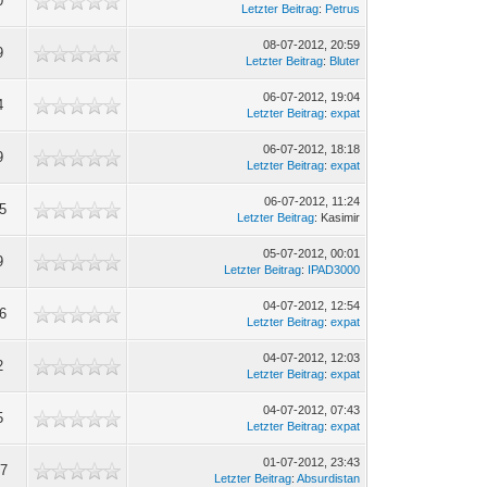
0
Letzter Beitrag
:
Petrus
08-07-2012, 20:59
9
Letzter Beitrag
:
Bluter
06-07-2012, 19:04
4
Letzter Beitrag
:
expat
06-07-2012, 18:18
9
Letzter Beitrag
:
expat
06-07-2012, 11:24
85
Letzter Beitrag
: Kasimir
05-07-2012, 00:01
9
Letzter Beitrag
:
IPAD3000
04-07-2012, 12:54
86
Letzter Beitrag
:
expat
04-07-2012, 12:03
2
Letzter Beitrag
:
expat
04-07-2012, 07:43
5
Letzter Beitrag
:
expat
01-07-2012, 23:43
07
Letzter Beitrag
:
Absurdistan