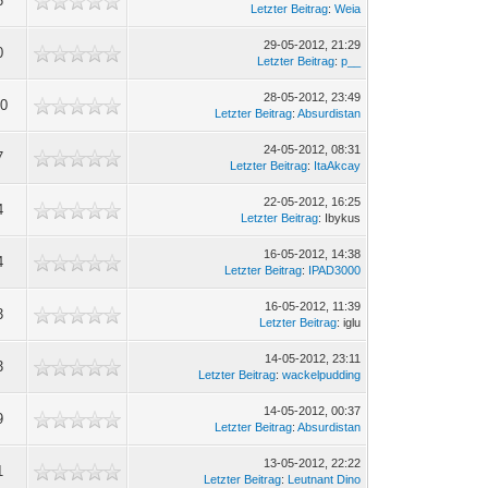
6
Letzter Beitrag
:
Weia
29-05-2012, 21:29
0
Letzter Beitrag
:
p__
28-05-2012, 23:49
50
Letzter Beitrag
:
Absurdistan
24-05-2012, 08:31
7
Letzter Beitrag
:
ItaAkcay
22-05-2012, 16:25
4
Letzter Beitrag
: Ibykus
16-05-2012, 14:38
4
Letzter Beitrag
:
IPAD3000
16-05-2012, 11:39
3
Letzter Beitrag
: iglu
14-05-2012, 23:11
3
Letzter Beitrag
:
wackelpudding
14-05-2012, 00:37
9
Letzter Beitrag
:
Absurdistan
13-05-2012, 22:22
1
Letzter Beitrag
:
Leutnant Dino