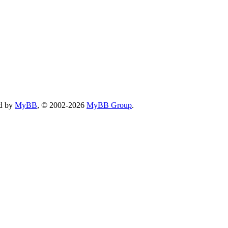
d by
MyBB
, © 2002-2026
MyBB Group
.