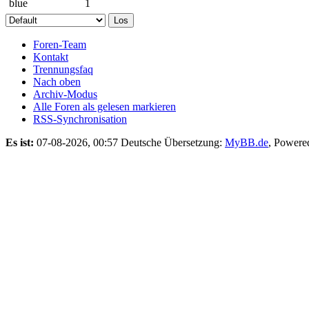
blue
1
Foren-Team
Kontakt
Trennungsfaq
Nach oben
Archiv-Modus
Alle Foren als gelesen markieren
RSS-Synchronisation
Es ist:
07-08-2026, 00:57
Deutsche Übersetzung:
MyBB.de
, Powere