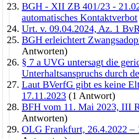
BGH - XII ZB 401/23 - 21.0
automatisches Kontaktverbot
Urt. v. 09.04.2024, Az. 1 Bv
BGH erleichtert Zwangsadopt
Antworten)
§ 7 a UVG untersagt die ger
Unterhaltsanspruchs durch d
Laut BVerfG gibt es keine E
17.11.2023
(1 Antwort)
BFH vom 11. Mai 2023, III R
Antworten)
OLG Frankfurt, 26.4.2022 –