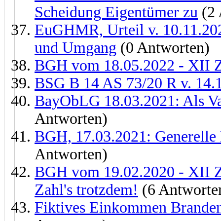
Scheidung Eigentümer zu
(2 
EuGHMR, Urteil v. 10.11.20
und Umgang
(0 Antworten)
BGH vom 18.05.2022 - XII 
BSG B 14 AS 73/20 R v. 14.1
BayObLG 18.03.2021: Als Va
Antworten)
BGH, 17.03.2021: Generelle 
Antworten)
BGH vom 19.02.2020 - XII 
Zahl's trotzdem!
(6 Antworte
Fiktives Einkommen Brande