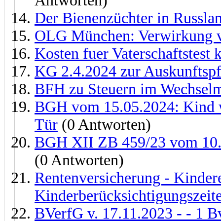
Antworten)
Der Bienenzüchter in Russla
OLG München: Verwirkung v
Kosten fuer Vaterschaftstest 
KG 2.4.2024 zur Auskunftspfl
BFH zu Steuern im Wechselm
BGH vom 15.05.2024: Kind we
Tür
(0 Antworten)
BGH XII ZB 459/23 vom 10.4
(0 Antworten)
Rentenversicherung - Kindere
Kinderberücksichtigungszeit
BVerfG v. 17.11.2023 - - 1 B