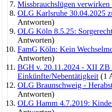
Missbrauchslügen verwirken 
OLG Karlsruhe 30.04.2025 z
Antworten)
OLG Köln 8.5.25: Sorgerecht 
Antworten)
FamG Köln: Kein Wechselmode
Antworten)
BGH v. 20.11.2024 - XII ZB 7
Einkünfte/Nebentätigkeit
(1 
OLG Braunschweig - Herabst
Antworten)
OLG Hamm 4.7.2019: Kinder