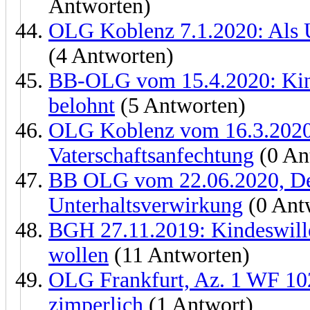
Antworten)
OLG Koblenz 7.1.2020: Als Un
(4 Antworten)
BB-OLG vom 15.4.2020: Kind
belohnt
(5 Antworten)
OLG Koblenz vom 16.3.2020
Vaterschaftsanfechtung
(0 An
BB OLG vom 22.06.2020, Dete
Unterhaltsverwirkung
(0 Ant
BGH 27.11.2019: Kindeswille 
wollen
(11 Antworten)
OLG Frankfurt, Az. 1 WF 102
zimperlich
(1 Antwort)