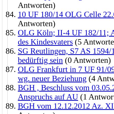
Antworten)
10 UF 180/14 OLG Celle 22.
Antworten)
OLG Köln; II-4 UF 182/11; A
des Kindesvaters
(5 Antworte
SG Reutlingen, S7 AS 1594/
bedürftig sein
(0 Antworten)
OLG Frankfurt in 7 UF 91/09
wg. neuer Beziehung
(4 Antw
BGH , Beschluss vom 03.05.
Anspruchs auf AU
(1 Antwor
BGH vom 12.12.2012 Az. XII