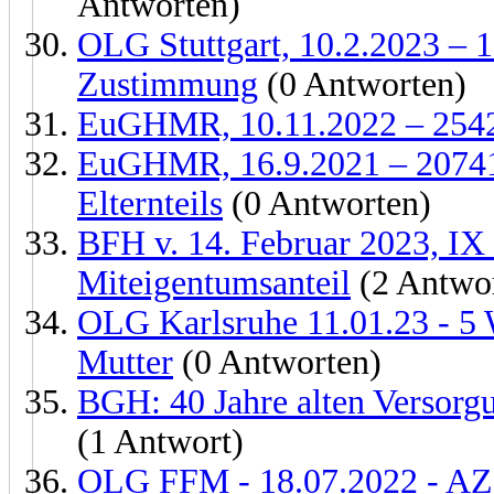
Antworten)
OLG Stuttgart, 10.2.2023 – 
Zustimmung
(0 Antworten)
EuGHMR, 10.11.2022 – 25426
EuGHMR, 16.9.2021 – 20741/1
Elternteils
(0 Antworten)
BFH v. 14. Februar 2023, IX
Miteigentumsanteil
(2 Antwo
OLG Karlsruhe 11.01.23 - 5
Mutter
(0 Antworten)
BGH: 40 Jahre alten Versorg
(1 Antwort)
OLG FFM - 18.07.2022 - AZ 