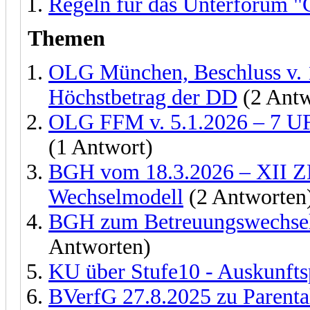
Regeln für das Unterforum "G
Themen
OLG München, Beschluss v. 
Höchstbetrag der DD
(2 Antw
OLG FFM v. 5.1.2026 – 7 UF
(1 Antwort)
BGH vom 18.3.2026 – XII ZB
Wechselmodell
(2 Antworten
BGH zum Betreuungswechsel
Antworten)
KU über Stufe10 - Auskunftsp
BVerfG 27.8.2025 zu Parenta