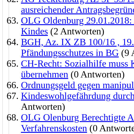
ausreichender Antragsbegrü
OLG Oldenburg 29.01.2018: 
Kindes
(2 Antworten)
BGH, Az. IX ZB 100/16 , 19.
Pfändungsschutzes in BG
(9 
CH-Recht: Sozialhilfe muss K
übernehmen
(0 Antworten)
Ordnungsgeld gegen manipul
Kindeswohlgefährdung durch
Antworten)
OLG Olenburg Berechtigte Au
Verfahrenskosten
(0 Antwort