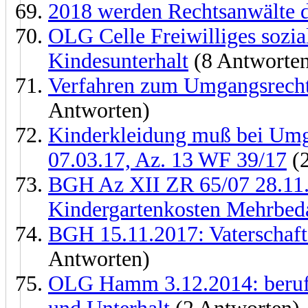
2018 werden Rechtsanwälte d
OLG Celle Freiwilliges sozial
Kindesunterhalt
(8 Antworte
Verfahren zum Umgangsrecht 
Antworten)
Kinderkleidung muß bei Umg
07.03.17, Az. 13 WF 39/17
(2
BGH Az XII ZR 65/07 28.11.2
Kindergartenkosten Mehrbed
BGH 15.11.2017: Vaterschaft
Antworten)
OLG Hamm 3.12.2014: beruf