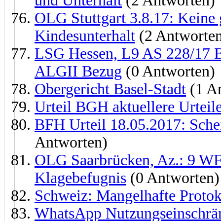
und Unterhalt
(2 Antworten)
OLG Stuttgart 3.8.17: Keine 
Kindesunterhalt
(2 Antworte
LSG Hessen, L9 AS 228/17 B
ALGII Bezug
(0 Antworten)
Obergericht Basel-Stadt
(1 A
Urteil BGH aktuellere Urteil
BFH Urteil 18.05.2017: Sche
Antworten)
OLG Saarbrücken, Az.: 9 WF
Klagebefugnis
(0 Antworten)
Schweiz: Mangelhafte Proto
WhatsApp Nutzungseinschrän