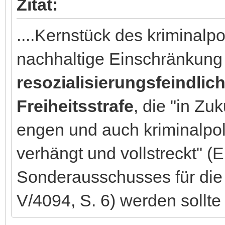
Zitat:
....Kernstück des kriminalp
nachhaltige Einschränkung
resozialisierungsfeindli
Freiheitsstrafe
, die "in Zu
engen und auch kriminalpoli
verhängt und vollstreckt" (E
Sonderausschusses für die 
V/4094, S. 6) werden sollte 