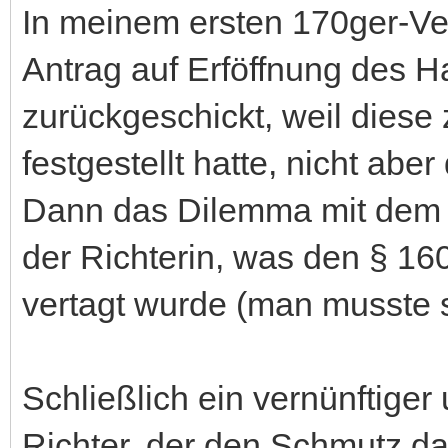
In meinem ersten 170ger-Ver
Antrag auf Erföffnung des H
zurückgeschickt, weil dies
festgestellt hatte, nicht aber
Dann das Dilemma mit dem j
der Richterin, was den § 1
vertagt wurde (man musste s
Schließlich ein vernünftige
Richter, der den Schmutz dan