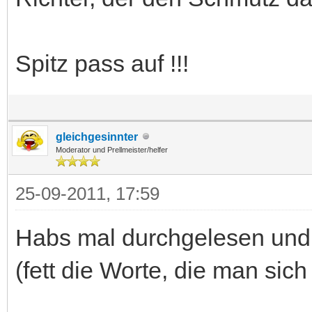
Spitz pass auf !!!
gleichgesinnter
Moderator und Prellmeister/helfer
25-09-2011, 17:59
Habs mal durchgelesen und s
(fett die Worte, die man sic