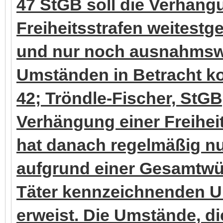
47 StGB soll die Verhängu
Freiheitsstrafen weitest
und nur noch ausnahmsw
Umständen in Betracht ko
42; Tröndle-Fischer, StGB, 
Verhängung einer Freihei
hat danach regelmäßig nu
aufgrund einer Gesamtwür
Täter kennzeichnenden U
erweist. Die Umstände, di