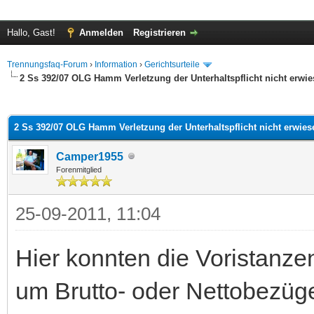
Hallo, Gast!
Anmelden
Registrieren
Trennungsfaq-Forum
›
Information
›
Gerichtsurteile
2 Ss 392/07 OLG Hamm Verletzung der Unterhaltspflicht nicht erwi
 im Durchschnitt
2 Ss 392/07 OLG Hamm Verletzung der Unterhaltspflicht nicht erwies
Camper1955
Forenmitglied
25-09-2011, 11:04
Hier konnten die Voristanze
um Brutto- oder Nettobezüge