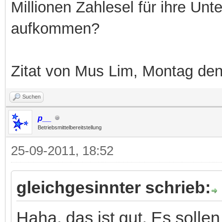
Millionen Zahlesel für ihre Unt
aufkommen?
Zitat von Mus Lim, Montag de
Suchen
p__
Betriebsmittelbereitstellung
25-09-2011, 18:52
gleichgesinnter schrieb:
Haha, das ist gut. Es solle