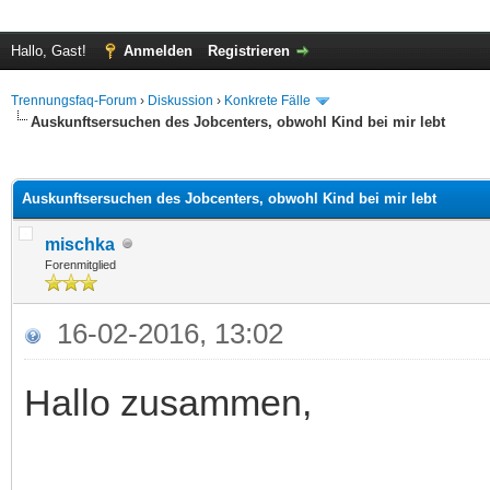
Hallo, Gast!
Anmelden
Registrieren
Trennungsfaq-Forum
›
Diskussion
›
Konkrete Fälle
Auskunftsersuchen des Jobcenters, obwohl Kind bei mir lebt
 im Durchschnitt
Auskunftsersuchen des Jobcenters, obwohl Kind bei mir lebt
mischka
Forenmitglied
16-02-2016, 13:02
Hallo zusammen,