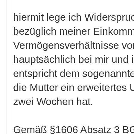
hiermit lege ich Widerspr
bezüglich meiner Einkom
Vermögensverhältnisse vo
hauptsächlich bei mir und 
entspricht dem sogenannt
die Mutter ein erweitertes
zwei Wochen hat.
Gemäß §1606 Absatz 3 BGB