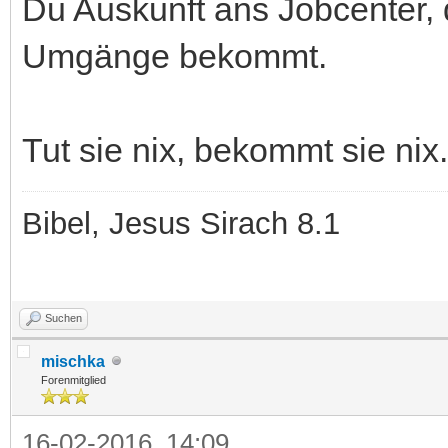
Du Auskunft ans Jobcenter, d
Umgänge bekommt.
Tut sie nix, bekommt sie nix.
Bibel, Jesus Sirach 8.1
Suchen
mischka
Forenmitglied
16-02-2016, 14:09