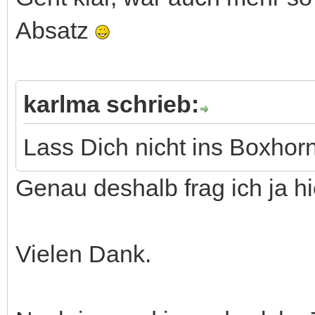
Absatz
karlma schrieb:
Lass Dich nicht ins Boxhorn
Genau deshalb frag ich ja h
Vielen Dank.