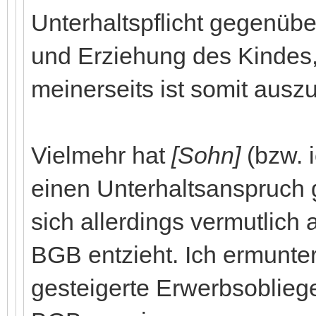
Unterhaltspflicht gegenüb
und Erziehung des Kindes, 
meinerseits ist somit ausz
Vielmehr hat
[Sohn]
(bzw. i
einen Unterhaltsanspruch 
sich allerdings vermutlich
BGB entzieht. Ich ermunter
gesteigerte Erwerbsoblie