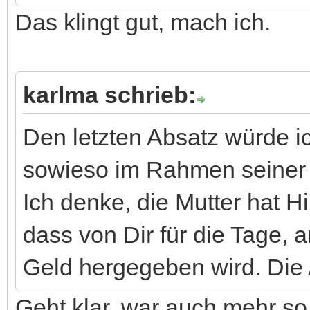
Das klingt gut, mach ich.
karlma schrieb:
Den letzten Absatz würde i
sowieso im Rahmen seiner
Ich denke, die Mutter hat H
dass von Dir für die Tage, a
Geld hergegeben wird. Die
Geht klar, war auch mehr so 