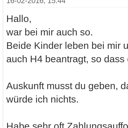
16-02-2016, 15:44
Hallo,
war bei mir auch so.
Beide Kinder leben bei mir 
auch H4 beantragt, so dass 
Auskunft musst du geben, da
würde ich nichts.
Habe sehr oft Zahlungsauff