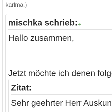
karlma
.)
mischka schrieb:
Hallo zusammen,
Jetzt möchte ich denen fol
Zitat:
Sehr geehrter Herr Auskun