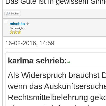
Das Gute ist in gewissem Sin
Suchen
mischka
Forenmitglied
16-02-2016, 14:59
karlma schrieb:
Als Widerspruch brauchst 
wenn das Auskunftsersuche
Rechtsmittelbelehrung geko