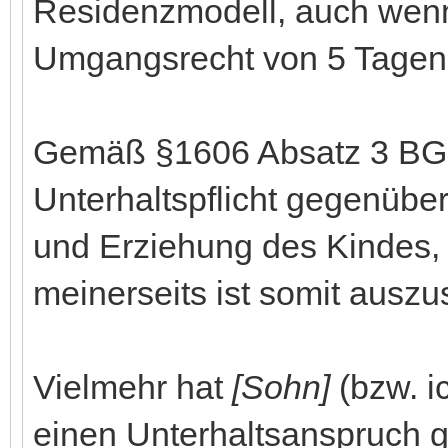
Residenzmodell, auch wenn 
Umgangsrecht von 5 Tagen
Gemäß §1606 Absatz 3 BGB 
Unterhaltspflicht gegenübe
und Erziehung des Kindes, e
meinerseits ist somit ausz
Vielmehr hat
[Sohn]
(bzw. ic
einen Unterhaltsanspruch g