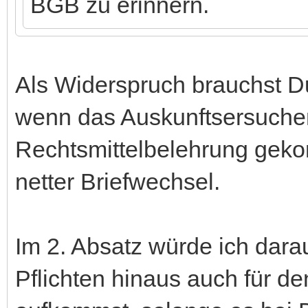
BGB zu erinnern.
Als Widerspruch brauchst D
wenn das Auskunftsersuchen
Rechtsmittelbelehrung gekom
netter Briefwechsel.
Im 2. Absatz würde ich dara
Pflichten hinaus auch für d