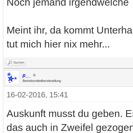
Noch jemand irgendwelche
Meint ihr, da kommt Unterha
tut mich hier nix mehr...
Suchen
p__
Betriebsmittelbereitstellung
16-02-2016, 15:41
Auskunft musst du geben. E
das auch in Zweifel gezogen