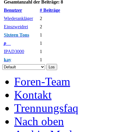
Gesamtanzahl der Beiträge: 8
Benutzer
# Beiträge
Wiederankläger
2
Einszweidrei
2
Sixteen Tons
1
p__
1
IPAD3000
1
kay
1
Foren-Team
Kontakt
Trennungsfaq
Nach oben