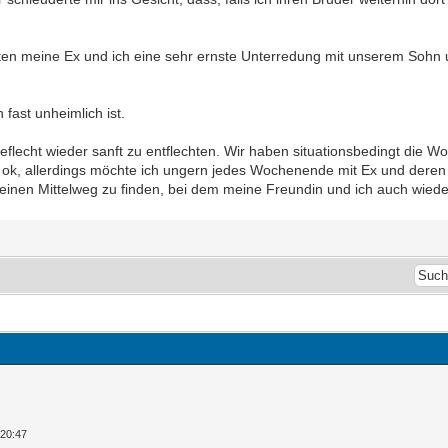
rten meine Ex und ich eine sehr ernste Unterredung mit unserem Sohn u
 fast unheimlich ist.
flecht wieder sanft zu entflechten. Wir haben situationsbedingt die 
k, allerdings möchte ich ungern jedes Wochenende mit Ex und deren M
ie einen Mittelweg zu finden, bei dem meine Freundin und ich auch wiede
 20:47