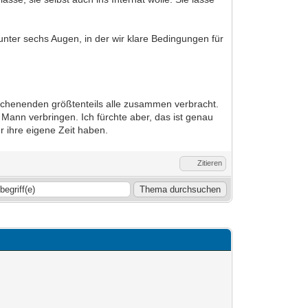
nter sechs Augen, in der wir klare Bedingungen für
Wochenenden größtenteils alle zusammen verbracht.
ann verbringen. Ich fürchte aber, das ist genau
r ihre eigene Zeit haben.
Zitieren