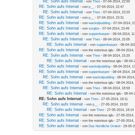
RE: Sohn aufs Internat
- von
Theo
- 07-04-2014, 22:50
RE: Sohn aufs Internat
- von
p__
- 07-04-2014, 22:47
RE: Sohn aufs Internat
- von
Theo
- 07-04-2014, 23:20
RE: Sohn aufs Internat
- von
p__
- 07-04-2014, 23:31
RE: Sohn aufs Internat
- von
wackelpudding
- 07-04-2014, 2
RE: Sohn aufs Internat
- von
sorglos
- 07-04-2014, 23:49
RE: Sohn aufs Internat
- von
suppenkasper
- 08-04-2014, 11
RE: Sohn aufs Internat
- von
Theo
- 08-04-2014, 15:05
RE: Sohn aufs Internat
- von
suppenkasper
- 08-04-201
RE: Sohn aufs Internat
- von the notorious iglu - 08-04-2014,
RE: Sohn aufs Internat
- von
Theo
- 08-04-2014, 15:20
RE: Sohn aufs Internat
- von the notorious iglu - 08-04
RE: Sohn aufs Internat
- von
wackelpudding
- 08-04-2014, 1
RE: Sohn aufs Internat
- von
suppenkasper
- 08-04-2014, 18
RE: Sohn aufs Internat
- von
wackelpudding
- 08-04-2014,
RE: Sohn aufs Internat
- von the notorious iglu - 08-04-2014,
RE: Sohn aufs Internat
- von
Theo
- 08-04-2014, 18:59
RE: Sohn aufs Internat
- von the notorious iglu - 08-04
RE: Sohn aufs Internat
- von
Theo
- 27-05-2014, 18:11
RE: Sohn aufs Internat
- von
p__
- 27-05-2014, 19:02
RE: Sohn aufs Internat
- von
Theo
- 27-05-2014, 19:14
RE: Sohn aufs Internat
- von the notorious iglu - 27-05-2014,
RE: Sohn aufs Internat
- von the notorious iglu - 27-05-2014,
RE: Sohn aufs Internat
- von
Das Nerdliche Orakel
- 29-05-2