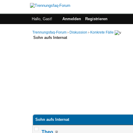
Hallo, Gast!
Anmelden
Registrieren
Trennungsfaq-Forum
›
Diskussion
›
Konkrete Fälle
Sohn aufs Internat
Sohn aufs Internat
Theo