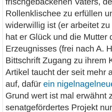
frischgebackenen Vaters, de
Rollenklischee zu erfüllen 
widerwillig ist (er arbeitet zu
hat er Glück und die Mutter 
Erzeugnisses (frei nach A. H
Bittschrift Zugang zu ihrem
Artikel taucht der seit mehr
auf, dafür
ein nigelnagelneue
Grund wert ist mal erwähnt z
senatgefördertes Projekt n