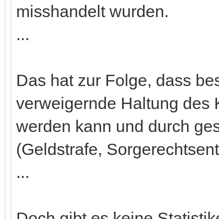
misshandelt wurden.
...
Das hat zur Folge, dass bes
verweigernde Haltung des 
werden kann und durch gese
(Geldstrafe, Sorgerechtsentz
...
Doch gibt es keine Statisti