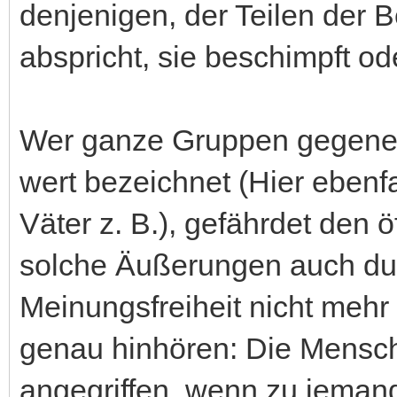
denjenigen, der Teilen der
abspricht, sie beschimpft od
Wer ganze Gruppen gegenein
wert bezeichnet (Hier ebenf
Väter z. B.), gefährdet den 
solche Äußerungen auch du
Meinungsfreiheit nicht meh
genau hinhören: Die Mensch
angegriffen, wenn zu jeman