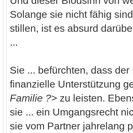
Und dieser Blödsinn von we
Solange sie nicht fähig sin
stillen, ist es absurd darüb
...
Sie ... befürchten, dass der 
finanzielle Unterstützung 
Familie ?>
zu leisten. Eben
sie ... ein Umgangsrecht 
sie vom Partner jahrelang 