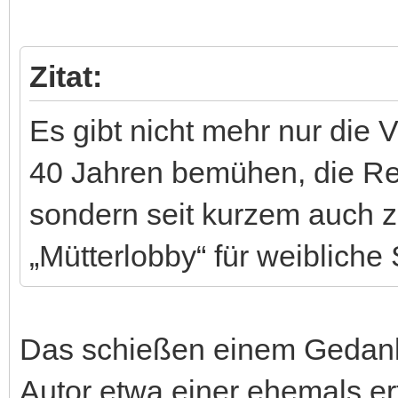
Zitat:
Es gibt nicht mehr nur die V
40 Jahren bemühen, die Rec
sondern seit kurzem auch z
„Mütterlobby“ für weibliche
Das schießen einem Gedanke
Autor etwa einer ehemals erf