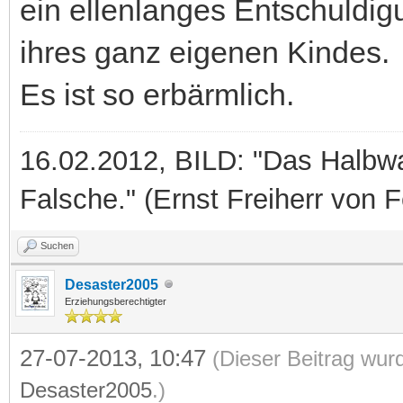
ein ellenlanges Entschuldig
ihres ganz eigenen Kindes.
Es ist so erbärmlich.
16.02.2012, BILD: "Das Halbwah
Falsche." (Ernst Freiherr von 
Suchen
Desaster2005
Erziehungsberechtigter
27-07-2013, 10:47
(Dieser Beitrag wurd
Desaster2005
.)