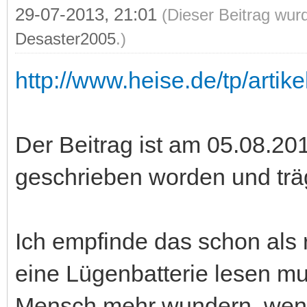
29-07-2013, 21:01
(Dieser Beitrag wur
Desaster2005
.)
http://www.heise.de/tp/artik
Der Beitrag ist am 05.08.201
geschrieben worden und trä
Ich empfinde das schon als 
eine Lügenbatterie lesen mu
Mensch mehr wundern, wenn 