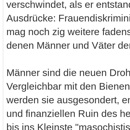
verschwindet, als er entstan
Ausdrücke: Frauendiskrimini
mag noch zig weitere faden
denen Männer und Väter de
Männer sind die neuen Dro
Vergleichbar mit den Bienen
werden sie ausgesondert, e
und finanziellen Ruin des h
bis ins Kleinste "masochisti