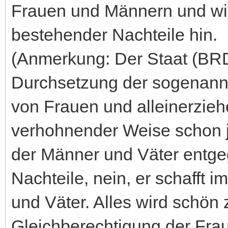
Frauen und Männern und wir
bestehender Nachteile hin.
(Anmerkung: Der Staat (BRD)
Durchsetzung der sogenann
von Frauen und alleinerzieh
verhohnender Weise schon j
der Männer und Väter entgege
Nachteile, nein, er schafft 
und Väter. Alles wird schön 
Gleichberechtigung der Frau