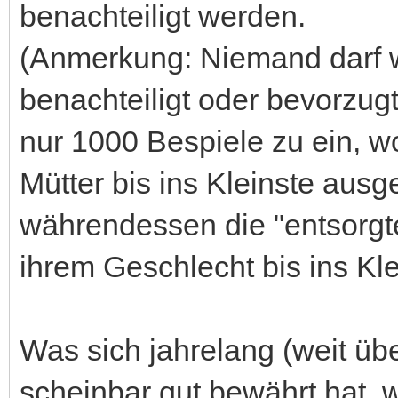
benachteiligt werden.
(Anmerkung: Niemand darf 
benachteiligt oder bevorzugt
nur 1000 Bespiele zu ein, w
Mütter bis ins Kleinste ausg
währendessen die "entsorgt
ihrem Geschlecht bis ins Kle
Was sich jahrelang (weit üb
scheinbar gut bewährt hat, 