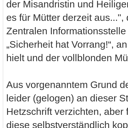
der Misandristin und Heilige
es für Mütter derzeit aus..."
Zentralen Informationsstel
„Sicherheit hat Vorrang!“, a
hielt und der vollblonden Mü
Aus vorgenanntem Grund des
leider (gelogen) an dieser S
Hetzschrift verzichten, aber
diese selbstverständlich kopi