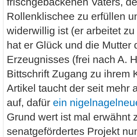
frischgebackenen Vaters, de
Rollenklischee zu erfüllen 
widerwillig ist (er arbeitet zu
hat er Glück und die Mutter 
Erzeugnisses (frei nach A. H
Bittschrift Zugang zu ihrem
Artikel taucht der seit mehr
auf, dafür
ein nigelnagelneue
Grund wert ist mal erwähnt z
senatgefördertes Projekt n