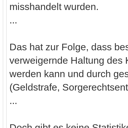
misshandelt wurden.
...
Das hat zur Folge, dass bes
verweigernde Haltung des 
werden kann und durch gese
(Geldstrafe, Sorgerechtsentz
...
Doch gibt es keine Statisti