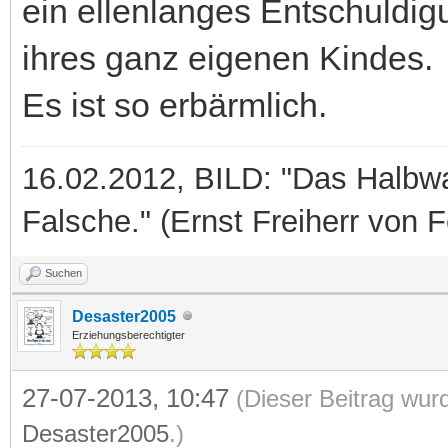
ein ellenlanges Entschuldig
ihres ganz eigenen Kindes.
Es ist so erbärmlich.
16.02.2012, BILD: "Das Halbwah
Falsche." (Ernst Freiherr von 
Suchen
Desaster2005
Erziehungsberechtigter
27-07-2013, 10:47
(Dieser Beitrag wurd
Desaster2005
.)