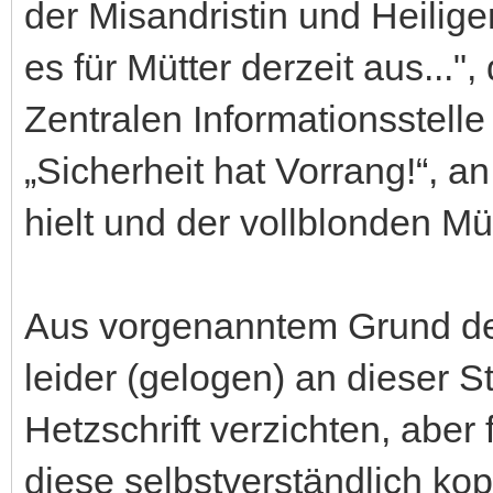
der Misandristin und Heilige
es für Mütter derzeit aus..."
Zentralen Informationsstel
„Sicherheit hat Vorrang!“, a
hielt und der vollblonden Mü
Aus vorgenanntem Grund des
leider (gelogen) an dieser S
Hetzschrift verzichten, aber
diese selbstverständlich kopi