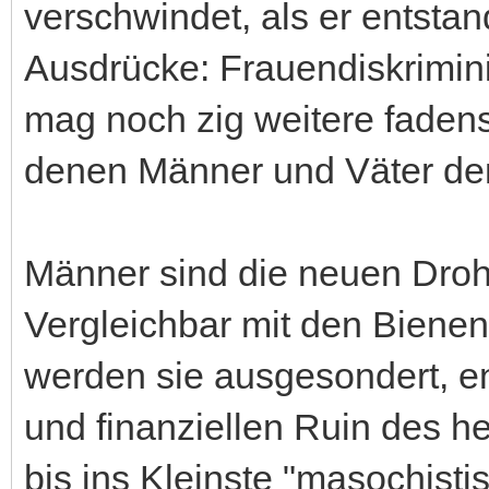
verschwindet, als er entstan
Ausdrücke: Frauendiskrimini
mag noch zig weitere faden
denen Männer und Väter de
Männer sind die neuen Dro
Vergleichbar mit den Bienen
werden sie ausgesondert, e
und finanziellen Ruin des h
bis ins Kleinste "masochisti