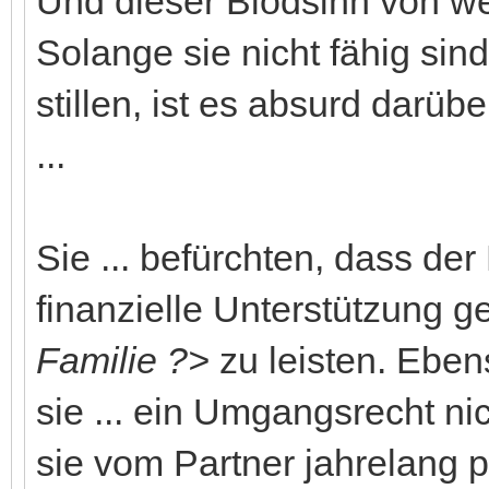
Und dieser Blödsinn von we
Solange sie nicht fähig sin
stillen, ist es absurd darüb
...
Sie ... befürchten, dass der 
finanzielle Unterstützung 
Familie ?>
zu leisten. Eben
sie ... ein Umgangsrecht 
sie vom Partner jahrelang 