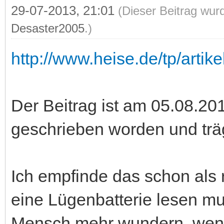
29-07-2013, 21:01
(Dieser Beitrag wur
Desaster2005
.)
http://www.heise.de/tp/artik
Der Beitrag ist am 05.08.201
geschrieben worden und trä
Ich empfinde das schon als 
eine Lügenbatterie lesen mu
Mensch mehr wundern, wenn 