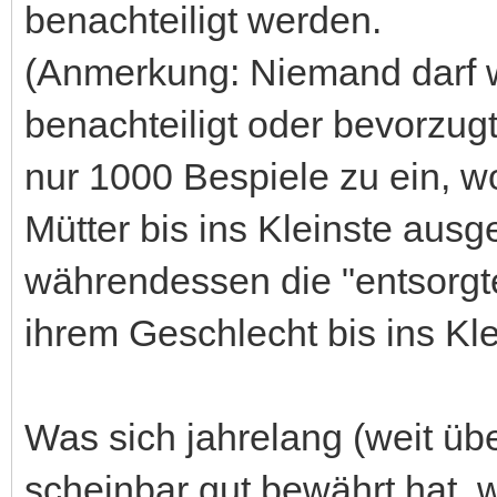
benachteiligt werden.
(Anmerkung: Niemand darf 
benachteiligt oder bevorzugt
nur 1000 Bespiele zu ein, w
Mütter bis ins Kleinste ausg
währendessen die "entsorgt
ihrem Geschlecht bis ins Kle
Was sich jahrelang (weit üb
scheinbar gut bewährt hat, 