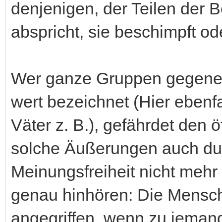
denjenigen, der Teilen der
abspricht, sie beschimpft od
Wer ganze Gruppen gegenein
wert bezeichnet (Hier ebenf
Väter z. B.), gefährdet den 
solche Äußerungen auch du
Meinungsfreiheit nicht meh
genau hinhören: Die Mensch
angegriffen, wenn zu jeman