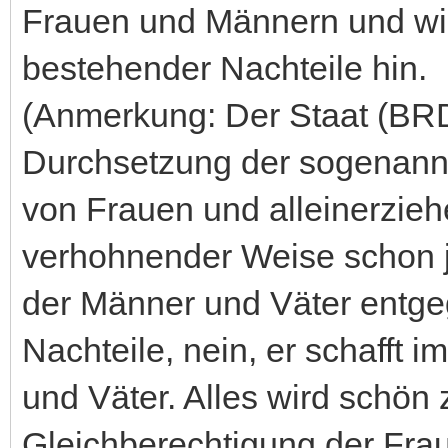
Frauen und Männern und wir
bestehender Nachteile hin.
(Anmerkung: Der Staat (BRD)
Durchsetzung der sogenann
von Frauen und alleinerzieh
verhohnender Weise schon j
der Männer und Väter entgege
Nachteile, nein, er schafft 
und Väter. Alles wird schön 
Gleichberechtigung der Frau