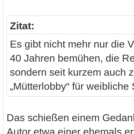
Zitat:
Es gibt nicht mehr nur die V
40 Jahren bemühen, die Rec
sondern seit kurzem auch z
„Mütterlobby“ für weibliche
Das schießen einem Gedanke
Autor etwa einer ehemals erf