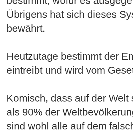
bestimmt, wofür es ausgegebe
Übrigens hat sich dieses S
bewährt.
Heutzutage bestimmt der Emp
eintreibt und wird vom Geset
Komisch, dass auf der Welt 
als 90% der Weltbevölkerung
sind wohl alle auf dem falsc