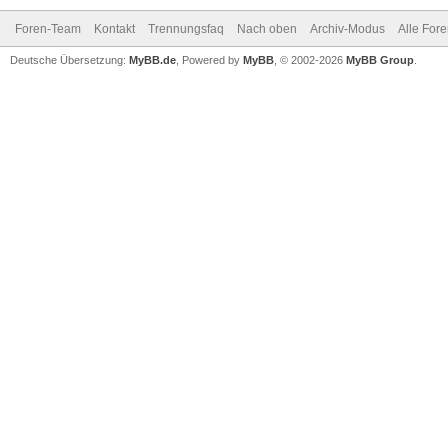
Foren-Team
Kontakt
Trennungsfaq
Nach oben
Archiv-Modus
Alle For
Deutsche Übersetzung:
MyBB.de
, Powered by
MyBB
, © 2002-2026
MyBB Group
.