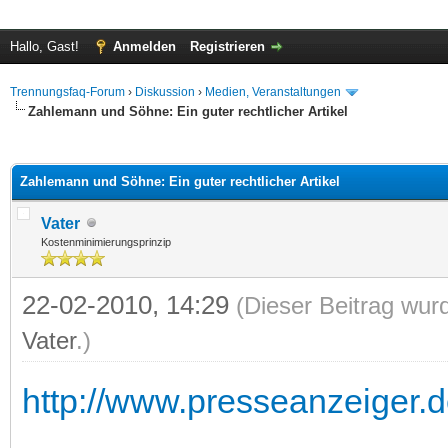
Hallo, Gast!
Anmelden
Registrieren
Trennungsfaq-Forum
›
Diskussion
›
Medien, Veranstaltungen
Zahlemann und Söhne: Ein guter rechtlicher Artikel
 im Durchschnitt
Zahlemann und Söhne: Ein guter rechtlicher Artikel
Vater
Kostenminimierungsprinzip
22-02-2010, 14:29
(Dieser Beitrag wur
Vater
.)
http://www.presseanzeiger.