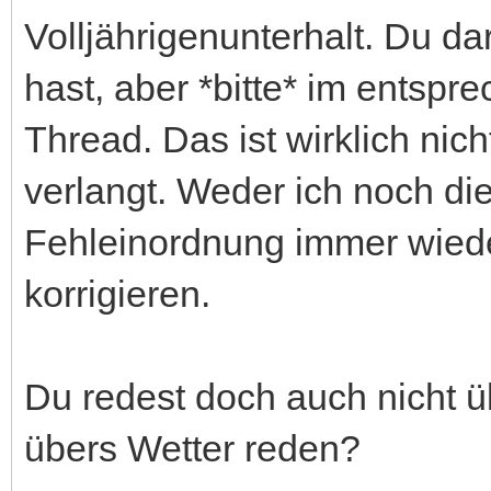
Volljährigenunterhalt. Du da
hast, aber *bitte* im entsp
Thread. Das ist wirklich nic
verlangt. Weder ich noch di
Fehleinordnung immer wied
korrigieren.
Du redest doch auch nicht ü
übers Wetter reden?