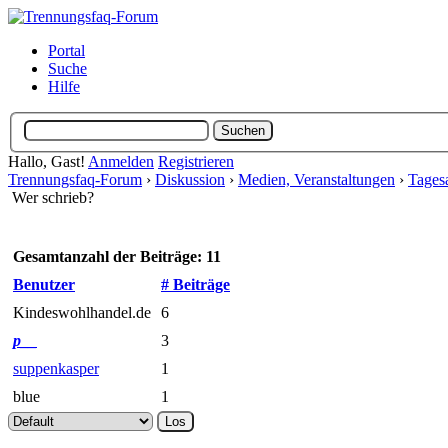
Portal
Suche
Hilfe
Hallo, Gast!
Anmelden
Registrieren
Trennungsfaq-Forum
›
Diskussion
›
Medien, Veranstaltungen
›
Tages
Wer schrieb?
Gesamtanzahl der Beiträge: 11
Benutzer
# Beiträge
Kindeswohlhandel.de
6
p__
3
suppenkasper
1
blue
1