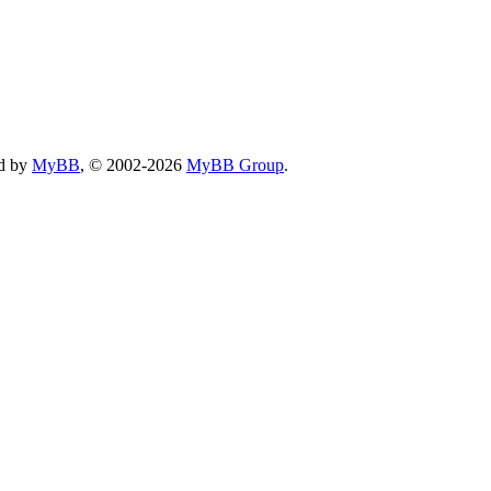
d by
MyBB
, © 2002-2026
MyBB Group
.