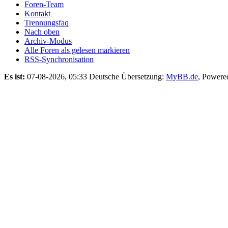
Foren-Team
Kontakt
Trennungsfaq
Nach oben
Archiv-Modus
Alle Foren als gelesen markieren
RSS-Synchronisation
Es ist:
07-08-2026, 05:33
Deutsche Übersetzung:
MyBB.de
, Powere