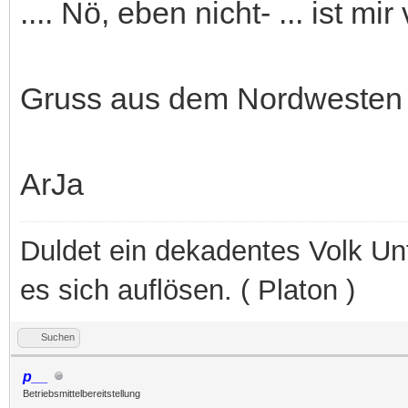
.... Nö, eben nicht- ... ist 
Gruss aus dem Nordwesten
ArJa
Duldet ein dekadentes Volk Unt
es sich auflösen. ( Platon )
Suchen
p__
Betriebsmittelbereitstellung