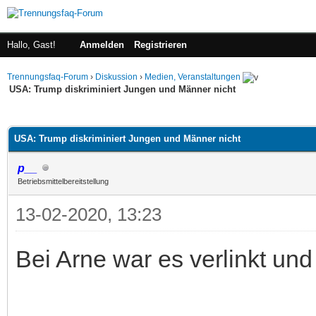
Hallo, Gast!
Anmelden
Registrieren
Trennungsfaq-Forum
›
Diskussion
›
Medien, Veranstaltungen
USA: Trump diskriminiert Jungen und Männer nicht
 im Durchschnitt
USA: Trump diskriminiert Jungen und Männer nicht
p__
Betriebsmittelbereitstellung
13-02-2020, 13:23
Bei Arne war es verlinkt und