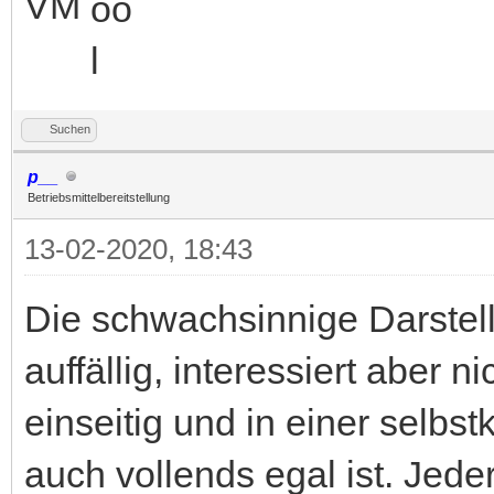
VM
Suchen
p__
Betriebsmittelbereitstellung
13-02-2020, 18:43
Die schwachsinnige Darstel
auffällig, interessiert aber 
einseitig und in einer selbst
auch vollends egal ist. Jede