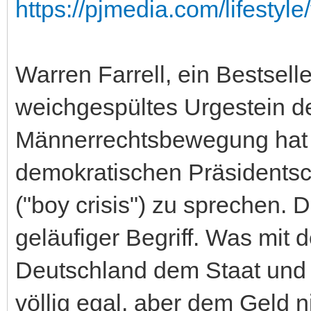
https://pjmedia.com/lifestyle/
Warren Farrell, ein Bestselle
weichgespültes Urgestein d
Männerrechtsbewegung hat v
demokratischen Präsidentsc
("boy crisis") zu sprechen. 
geläufiger Begriff. Was mit d
Deutschland dem Staat und w
völlig egal, aber dem Geld 