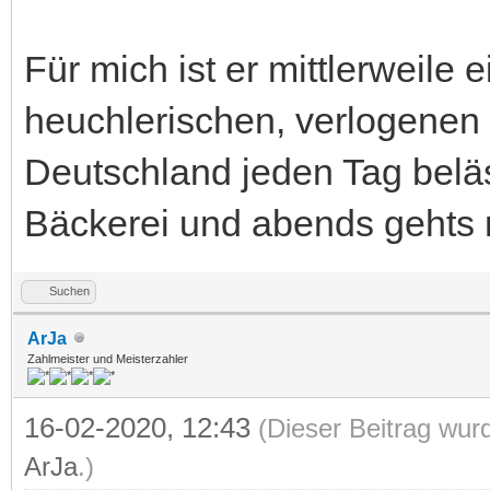
Für mich ist er mittlerweil
heuchlerischen, verlogenen g
Deutschland jeden Tag belä
Bäckerei und abends gehts 
Suchen
ArJa
Zahlmeister und Meisterzahler
16-02-2020, 12:43
(Dieser Beitrag wur
ArJa
.)