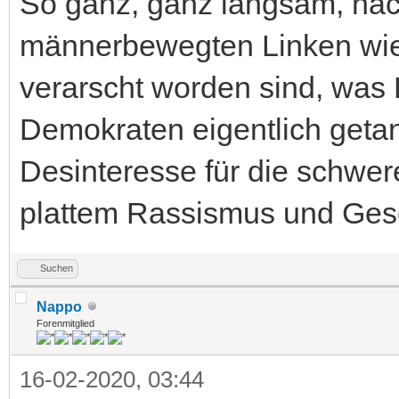
So ganz, ganz langsam, nac
männerbewegten Linken wie
verarscht worden sind, was P
Demokraten eigentlich geta
Desinteresse für die schwer
plattem Rassismus und Ges
Suchen
Nappo
Forenmitglied
16-02-2020, 03:44