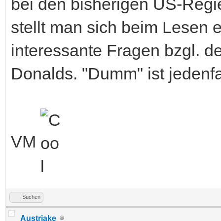
bei den bisherigen US-Regi
stellt man sich beim Lesen 
interessante Fragen bzgl. de
Donalds. "Dumm" ist jedenf
VM
Suchen
Austriake