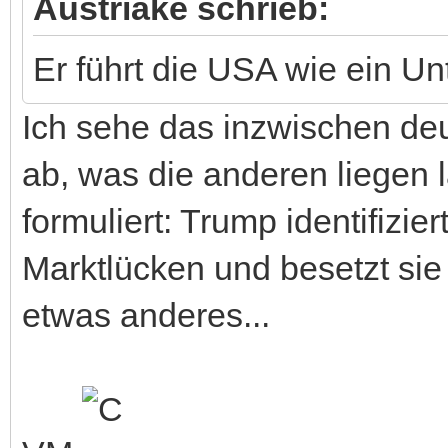
Austriake schrieb:
Er führt die USA wie ein U
Ich sehe das inzwischen deut
ab, was die anderen liegen l
formuliert: Trump identifizier
Marktlücken und besetzt sie
etwas anderes...