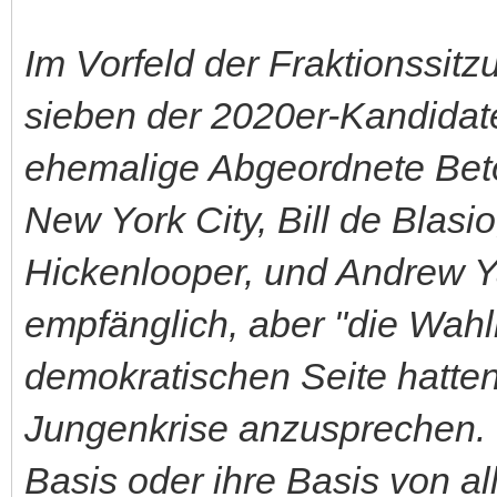
Im Vorfeld der Fraktionssitz
sieben der 2020er-Kandidat
ehemalige Abgeordnete Beto
New York City, Bill de Blas
Hickenlooper, und Andrew Ya
empfänglich, aber "die Wah
demokratischen Seite hatten
Jungenkrise anzusprechen. S
Basis oder ihre Basis von al