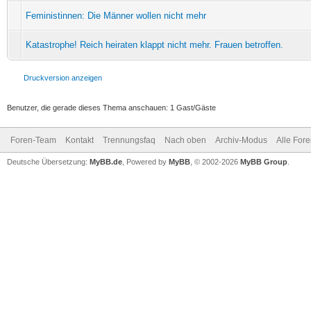
Feministinnen: Die Männer wollen nicht mehr
Katastrophe! Reich heiraten klappt nicht mehr. Frauen betroffen.
Druckversion anzeigen
Benutzer, die gerade dieses Thema anschauen: 1 Gast/Gäste
Foren-Team
Kontakt
Trennungsfaq
Nach oben
Archiv-Modus
Alle For
Deutsche Übersetzung:
MyBB.de
, Powered by
MyBB
, © 2002-2026
MyBB Group
.