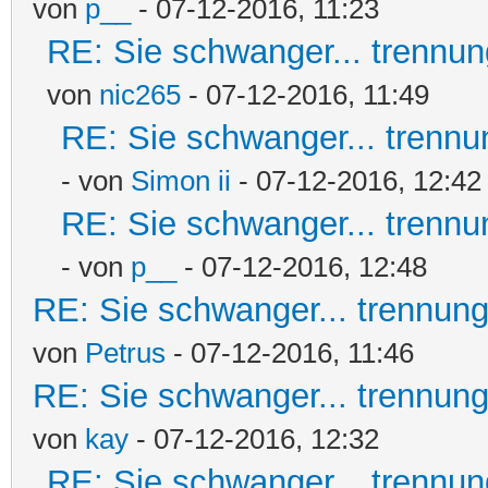
von
p__
- 07-12-2016, 11:23
RE: Sie schwanger... trennun
von
nic265
- 07-12-2016, 11:49
RE: Sie schwanger... trennu
- von
Simon ii
- 07-12-2016, 12:42
RE: Sie schwanger... trennu
- von
p__
- 07-12-2016, 12:48
RE: Sie schwanger... trennung
von
Petrus
- 07-12-2016, 11:46
RE: Sie schwanger... trennung
von
kay
- 07-12-2016, 12:32
RE: Sie schwanger... trennun