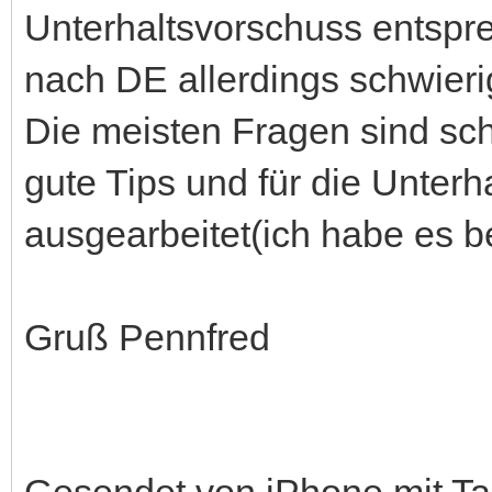
Unterhaltsvorschuss entsp
nach DE allerdings schwieri
Die meisten Fragen sind sch
gute Tips und für die Unterh
ausgearbeitet(ich habe es be
Gruß Pennfred
Gesendet von iPhone mit Ta