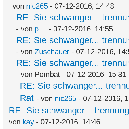
von
nic265
- 07-12-2016, 14:48
RE: Sie schwanger... trennu
- von
p__
- 07-12-2016, 14:55
RE: Sie schwanger... trennu
- von
Zuschauer
- 07-12-2016, 14:
RE: Sie schwanger... trennu
- von Pombat - 07-12-2016, 15:31
RE: Sie schwanger... trenn
Rat
- von
nic265
- 07-12-2016, 1
RE: Sie schwanger... trennung
von
kay
- 07-12-2016, 14:46