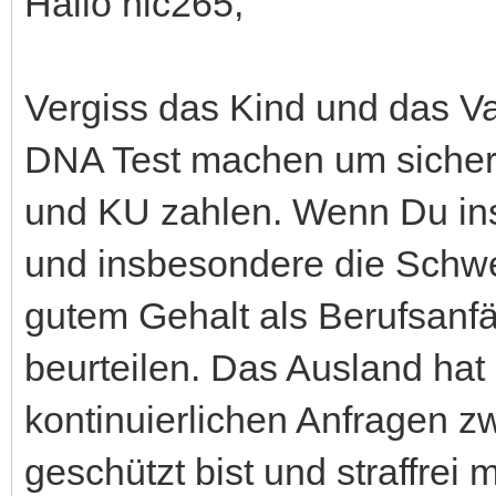
Hallo nic265,
Vergiss das Kind und das Vat
DNA Test machen um sicher 
und KU zahlen. Wenn Du ins 
und insbesondere die Schwe
gutem Gehalt als Berufsanfän
beurteilen. Das Ausland hat 
kontinuierlichen Anfragen z
geschützt bist und straffrei 