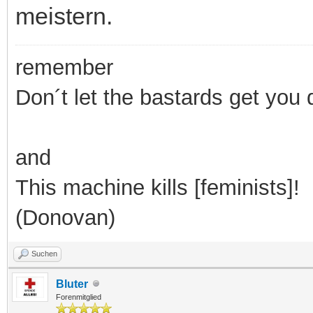
meistern.
remember
Don´t let the bastards get you
and
This machine kills [feminists]!
(Donovan)
Suchen
Bluter
Forenmitglied