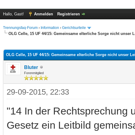
Hallo, Gast!
Anmelden
Registrieren
Trennungsfaq-Forum
›
Information
›
Gerichtsurteile
OLG Celle, 15 UF 44/15: Gemeinsame elterliche Sorge nicht unser Le
 im Durchschnitt
OLG Celle, 15 UF 44/15: Gemeinsame elterliche Sorge nicht unser Lei
Bluter
Forenmitglied
29-09-2015, 22:33
"14 In der Rechtsprechung un
Gesetz ein Leitbild gemeins