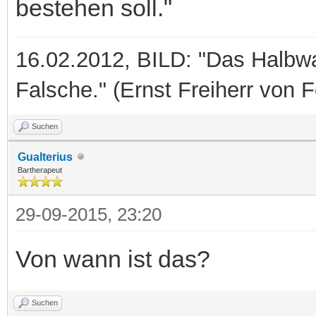
bestehen soll."
16.02.2012, BILD: "Das Halbwah
Falsche." (Ernst Freiherr von 
Suchen
Gualterius
Bartherapeut
29-09-2015, 23:20
Von wann ist das?
Suchen