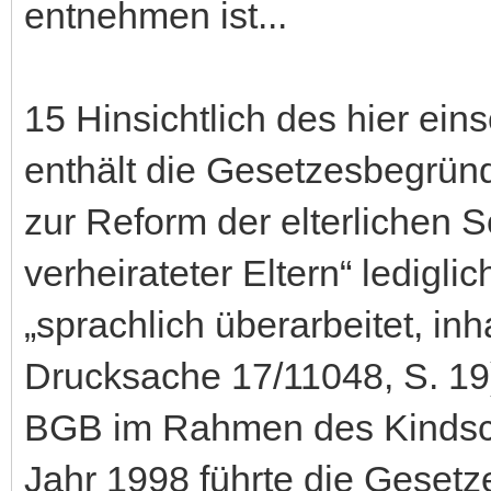
entnehmen ist...
15 Hinsichtlich des hier ein
enthält die Gesetzesbegrün
zur Reform der elterlichen S
verheirateter Eltern“ ledigli
„sprachlich überarbeitet, inh
Drucksache 17/11048, S. 19
BGB im Rahmen des Kindsch
Jahr 1998 führte die Gesetz