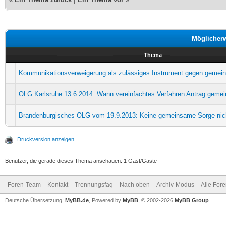
Möglicher
Thema
Kommunikationsverweigerung als zulässiges Instrument gegen gemei
OLG Karlsruhe 13.6.2014: Wann vereinfachtes Verfahren Antrag geme
Brandenburgisches OLG vom 19.9.2013: Keine gemeinsame Sorge nicht
Druckversion anzeigen
Benutzer, die gerade dieses Thema anschauen: 1 Gast/Gäste
Foren-Team
Kontakt
Trennungsfaq
Nach oben
Archiv-Modus
Alle For
Deutsche Übersetzung:
MyBB.de
, Powered by
MyBB
, © 2002-2026
MyBB Group
.