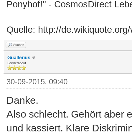
Ponyhof!" - CosmosDirect Leb
Quelle: http://de.wikiquote.org/
Suchen
Gualterius
Bartherapeut
30-09-2015, 09:40
Danke.
Also schlecht. Gehört aber 
und kassiert. Klare Diskrimi