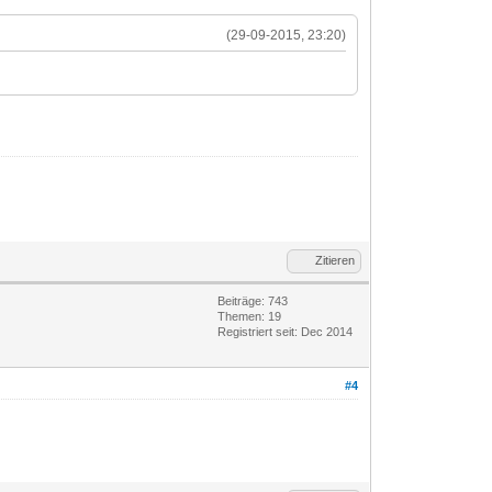
(29-09-2015, 23:20)
Zitieren
Beiträge: 743
Themen: 19
Registriert seit: Dec 2014
#4