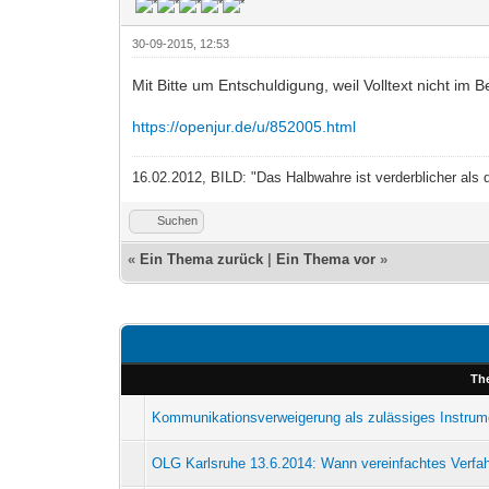
30-09-2015, 12:53
Mit Bitte um Entschuldigung, weil Volltext nicht im B
https://openjur.de/u/852005.html
16.02.2012, BILD: "Das Halbwahre ist verderblicher als 
Suchen
«
Ein Thema zurück
|
Ein Thema vor
»
Th
Kommunikationsverweigerung als zulässiges Instru
OLG Karlsruhe 13.6.2014: Wann vereinfachtes Verf