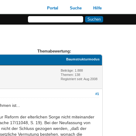
Portal
Suche
Hilfe
Themabewertung:
Baumstrukturmodus
Beiträge: 1.888
Themen: 138
Registriert seit: Aug 2008
#1
hmen ist...
 Reform der elterlichen Sorge nicht miteinander
cksache 17/11048, S. 19). Bei der Neufassung von
nicht der Schluss gezogen werden, „daß der
gesetzliche Vermutung bestehen, wonach die