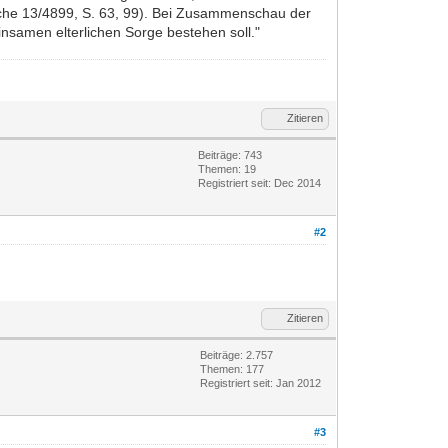
ache 13/4899, S. 63, 99). Bei Zusammenschau der
samen elterlichen Sorge bestehen soll."
Zitieren
Beiträge: 743
Themen: 19
Registriert seit: Dec 2014
#2
Zitieren
Beiträge: 2.757
Themen: 177
Registriert seit: Jan 2012
#3