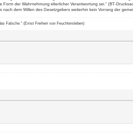
te Form der Wahrnehmung elterlicher Verantwortung sei.“ (BT-Drucks
nach dem Willen des Gesetzgebers weiterhin kein Vorrang der gemein
das Falsche." (Ernst Freiherr von Feuchtersleben)