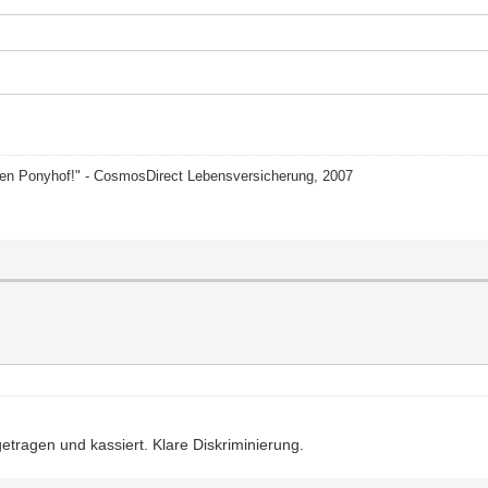
nen Ponyhof!" - CosmosDirect Lebensversicherung, 2007
getragen und kassiert. Klare Diskriminierung.