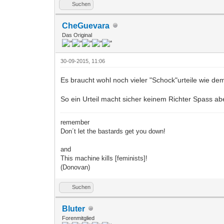
Suchen
CheGuevara
Das Original
30-09-2015, 11:06
Es braucht wohl noch vieler "Schock"urteile wie 
So ein Urteil macht sicher keinem Richter Spass ab
remember
Don´t let the bastards get you down!
and
This machine kills [feminists]!
(Donovan)
Suchen
Bluter
Forenmitglied