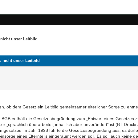
nicht unser Leitbild
 nicht unser Leitbild
ten, ob dem Gesetz ein Leitbild gemeinsamer elterlicher Sorge zu entne
 BGB enthält die Gesetzesbegründung zum „Entwurf eines Gesetzes zur
eser „sprachlich überarbeitet, inhaltlich aber unverändert“ ist (BT-Dru
gesetzes im Jahr 1998 führte die Gesetzesbegründung aus, es dürfe 
insorge eines Elternteils eingeräumt werden soll. Es soll auch keine 