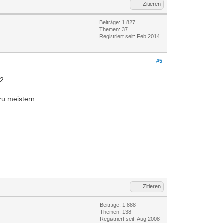
Zitieren
Beiträge: 1.827
Themen: 37
Registriert seit: Feb 2014
#5
2.
zu meistern.
Zitieren
Beiträge: 1.888
Themen: 138
Registriert seit: Aug 2008