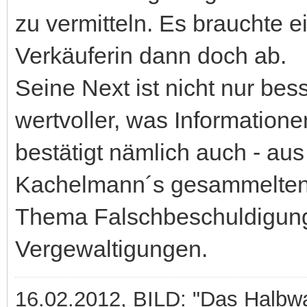
zu vermitteln. Es brauchte e
Verkäuferin dann doch ab.
Seine Next ist nicht nur bes
wertvoller, was Informationen
bestätigt nämlich auch - aus
Kachelmann´s gesammelten
Thema Falschbeschuldigun
Vergewaltigungen.
16.02.2012, BILD: "Das Halbwah