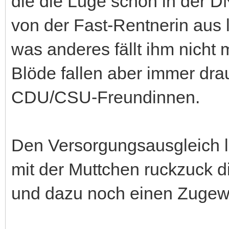
die die Lüge schon in der D
von der Fast-Rentnerin aus l
was anderes fällt ihm nicht 
Blöde fallen aber immer dra
CDU/CSU-Freundinnen.
Den Versorgungsausgleich lü
mit der Muttchen ruckzuck d
und dazu noch einen Zugew