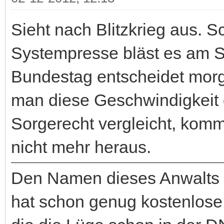
Sieht nach Blitzkrieg aus. Sc
Systempresse bläst es am Son
Bundestag entscheidet mor
man diese Geschwindigkeit 
Sorgerecht vergleicht, ko
nicht mehr heraus.
Den Namen dieses Anwalts s
hat schon genug kostenlos