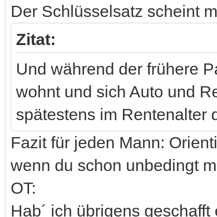
Der Schlüsselsatz scheint mi
Zitat:
Und während der frühere Pa
wohnt und sich Auto und Re
spätestens im Rentenalter
Fazit für jeden Mann: Orient
wenn du schon unbedingt me
OT:
Hab´ ich übrigens geschafft