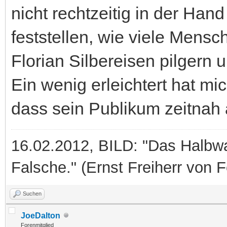
nicht rechtzeitig in der Han
feststellen, wie viele Men
Florian Silbereisen pilgern 
Ein wenig erleichtert hat mi
dass sein Publikum zeitnah 
16.02.2012, BILD: "Das Halbwah
Falsche." (Ernst Freiherr von 
Suchen
JoeDalton
Forenmitglied