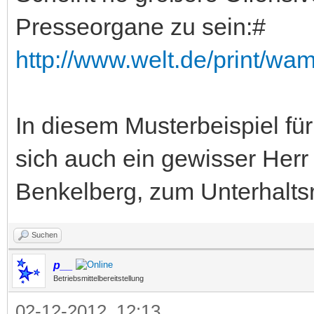
Presseorgane zu sein:#
http://www.welt.de/print/wams
In diesem Musterbeispiel für
sich auch ein gewisser Herr
Benkelberg, zum Unterhaltsr
Suchen
p__
Betriebsmittelbereitstellung
02-12-2012, 12:13