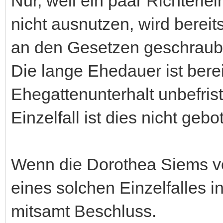
Nur, weil ein paar Richterl
nicht ausnutzen, wird bereit
an den Gesetzen geschraub
Die lange Ehedauer ist bere
Ehegattenunterhalt unbefris
Einzelfall ist dies nicht gebo
Wenn die Dorothea Siems vo
eines solchen Einzelfalles i
mitsamt Beschluss.