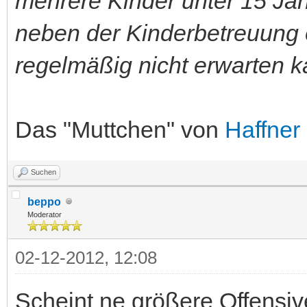
mehrere Kinder unter 15 Jah
neben der Kinderbetreuung ei
regelmäßig nicht erwarten ka
Das "Muttchen" von
Haffner
Suchen
beppo
Moderator
02-12-2012, 12:08
Scheint ne größere Offensiv