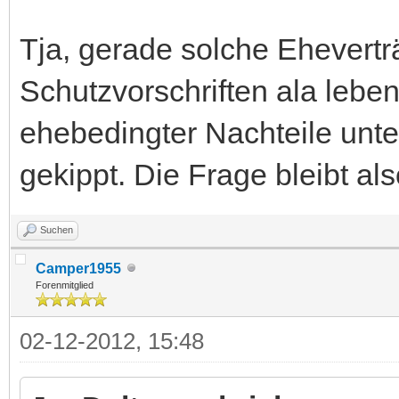
Tja, gerade solche Eheverträ
Schutzvorschriften ala lebe
ehebedingter Nachteile unt
gekippt. Die Frage bleibt al
Suchen
Camper1955
Forenmitglied
02-12-2012, 15:48