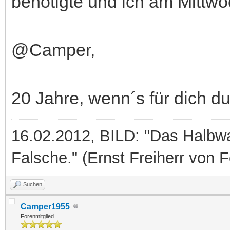
benötigte und ich am Mittwo
@Camper,
20 Jahre, wenn´s für dich dur
16.02.2012, BILD: "Das Halbwah
Falsche." (Ernst Freiherr von 
Suchen
Camper1955
Forenmitglied