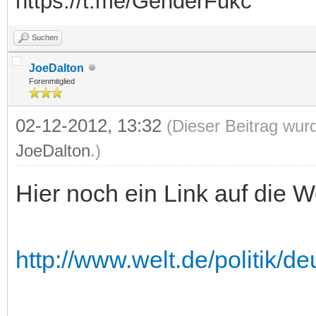
https://t.me/GenderFukc
Suchen
JoeDalton
Forenmitglied
02-12-2012, 13:32
(Dieser Beitrag wur
JoeDalton
.)
Hier noch ein Link auf die We
http://www.welt.de/politik/de