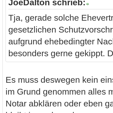
JoeDalton schrieb:
Tja, gerade solche Ehevertr
gesetzlichen Schutzvorschri
aufgrund ehebedingter Nach
besonders gerne gekippt. D
Es muss deswegen kein eins
im Grund genommen alles m
Notar abklären oder eben gar