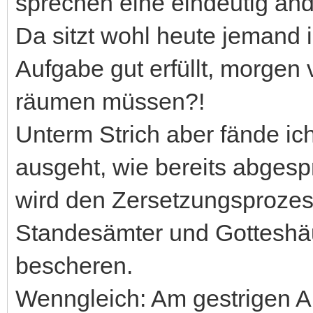
sprechen eine eindeutig an
Da sitzt wohl heute jemand
Aufgabe gut erfüllt, morgen
räumen müssen?!
Unterm Strich aber fände ic
ausgeht, wie bereits abgespr
wird den Zersetzungsproze
Standesämter und Gotteshä
bescheren.
Wenngleich: Am gestrigen A