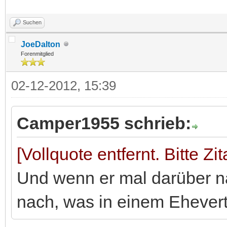
Suchen
JoeDalton
Forenmitglied
02-12-2012, 15:39
Camper1955 schrieb:
[Vollquote entfernt. Bitte Zi
Und wenn er mal darüber na
nach, was in einem Ehevert