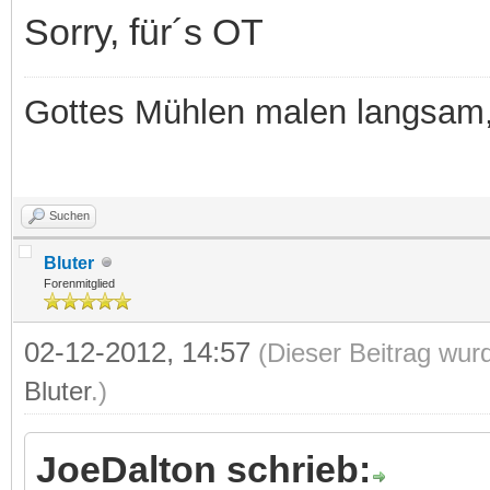
Sorry, für´s OT
Gottes Mühlen malen langsam, 
Suchen
Bluter
Forenmitglied
02-12-2012, 14:57
(Dieser Beitrag wur
Bluter
.)
JoeDalton schrieb: