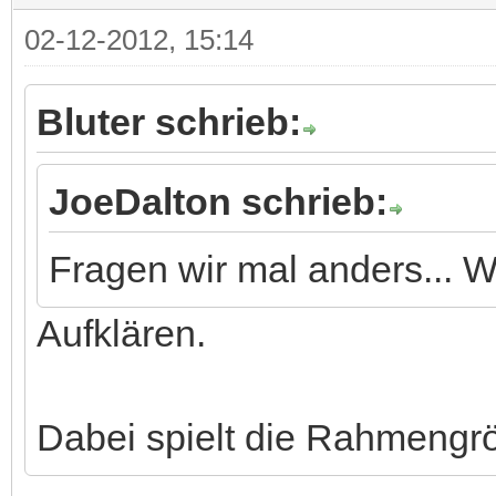
02-12-2012, 15:14
Bluter schrieb:
JoeDalton schrieb:
Fragen wir mal anders... 
Aufklären.
Dabei spielt die Rahmengrö