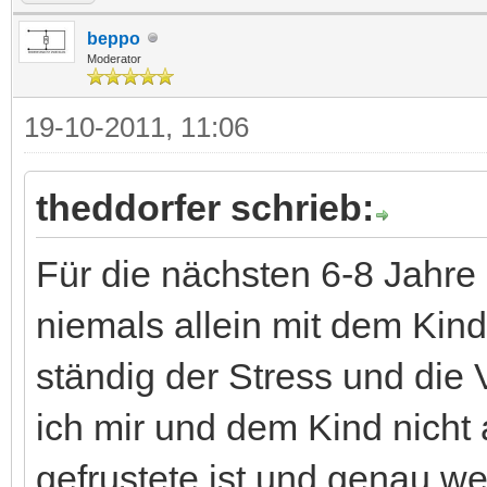
beppo
Moderator
19-10-2011, 11:06
theddorfer schrieb:
Für die nächsten 6-8 Jahre 
niemals allein mit dem Ki
ständig der Stress und die
ich mir und dem Kind nicht 
gefrustete ist und genau we