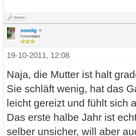
Suchen
seeelig
Forenmitglied
19-10-2011, 12:08
Naja, die Mutter ist halt gra
Sie schläft wenig, hat das G
leicht gereizt und fühlt sich 
Das erste halbe Jahr ist ech
selber unsicher, will aber a