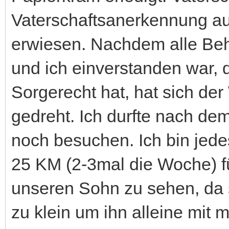
Vaterschaftsanerkennung auc
erwiesen. Nachdem alle Be
und ich einverstanden war, d
Sorgerecht hat, hat sich de
gedreht. Ich durfte nach d
noch besuchen. Ich bin jede
25 KM (2-3mal die Woche) f
unseren Sohn zu sehen, da 
zu klein um ihn alleine mit mi