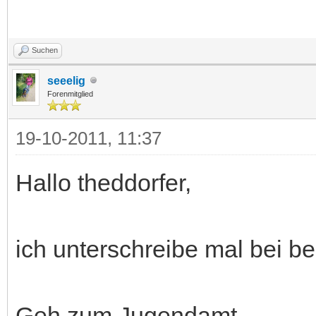
Suchen
seeelig
Forenmitglied
19-10-2011, 11:37
Hallo theddorfer,
ich unterschreibe mal bei b
Geh zum Jugendamt.