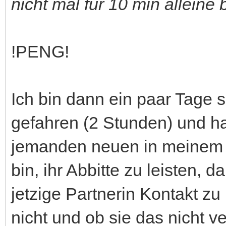
nicht mal für 10 min allein
!PENG!
Ich bin dann ein paar Tage
gefahren (2 Stunden) und ha
jemanden neuen in meinem Le
bin, ihr Abbitte zu leisten,
jetzige Partnerin Kontakt z
nicht und ob sie das nicht v