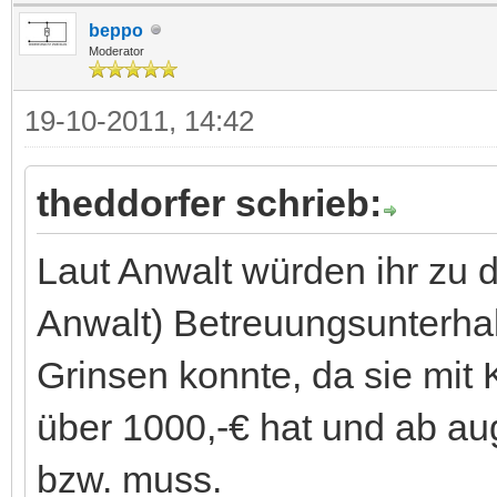
beppo
Moderator
19-10-2011, 14:42
theddorfer schrieb:
Laut Anwalt würden ihr zu
Anwalt) Betreuungsunterhal
Grinsen konnte, da sie mi
über 1000,-€ hat und ab au
bzw. muss.