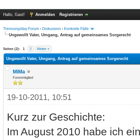
Hallo, Gast!
Anmelden
Registrieren
Trennungsfaq-Forum
›
Diskussion
›
Konkrete Fälle
Ungewollt Vater, Umgang, Antrag auf gemeinsames Sorgerecht
 im Durchschnitt
Seiten (2):
1
2
Weiter »
Ungewollt Vater, Umgang, Antrag auf gemeinsames Sorgerecht
MiMa
Forenmitglied
19-10-2011, 10:51
Kurz zur Geschichte:
Im August 2010 habe ich ein