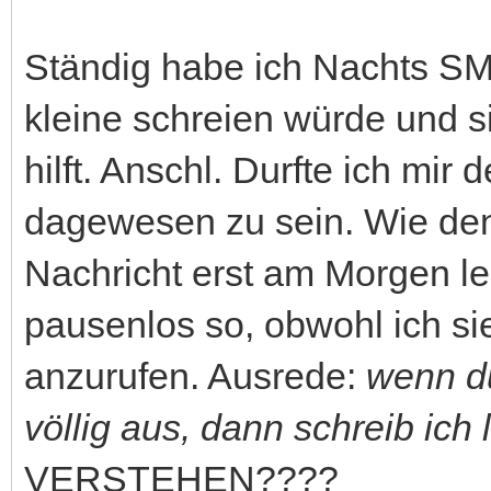
Ständig habe ich Nachts S
kleine schreien würde und si
hilft. Anschl. Durfte ich mir
dagewesen zu sein. Wie den
Nachricht erst am Morgen l
pausenlos so, obwohl ich s
anzurufen. Ausrede:
wenn du
völlig aus, dann schreib ich 
VERSTEHEN????