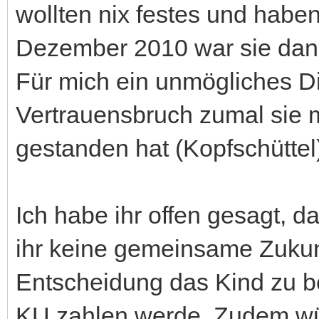
wollten nix festes und haben
Dezember 2010 war sie dann 
Für mich ein unmögliches D
Vertrauensbruch zumal sie m
gestanden hat (Kopfschüttel
Ich habe ihr offen gesagt, da
ihr keine gemeinsame Zukunf
Entscheidung das Kind zu 
KU zahlen werde. Zudem würd