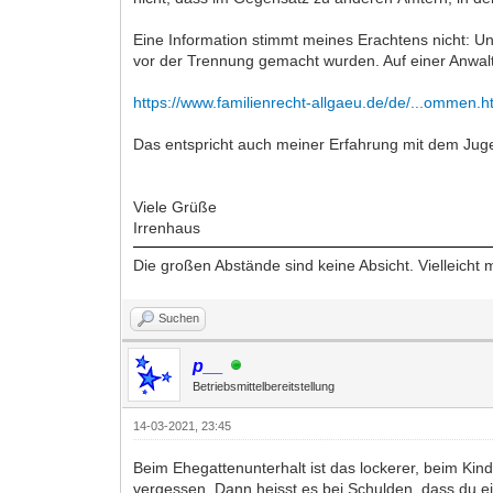
Eine Information stimmt meines Erachtens nicht: U
vor der Trennung gemacht wurden. Auf einer Anwalt
https://www.familienrecht-allgaeu.de/de/...ommen.h
Das entspricht auch meiner Erfahrung mit dem Ju
Viele Grüße
Irrenhaus
Die großen Abstände sind keine Absicht. Vielleicht 
Suchen
p__
Betriebsmittelbereitstellung
14-03-2021, 23:45
Beim Ehegattenunterhalt ist das lockerer, beim Ki
vergessen. Dann heisst es bei Schulden, dass du ei