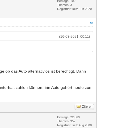
Beiträge: 102
Themen: 3
Registriert seit: Jun 2020
#8
(16-03-2021, 00:11)
e ob das Auto alternativlos ist berechtigt. Dann
unterhalt zahlen können. Ein Auto gehört heute zum
Zitieren
Beiträge: 22.869
Themen: 957
Registriert seit: Aug 2008