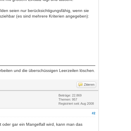
lden seien nur berücksichtigungsfähig, wenn sie
bziehbar (es sind mehrere Kriterien angegeben):
arbeiten und die überschüssigen Leerzeilen löschen.
Zitieren
Beiträge: 22.869
Themen: 957
Registriert seit: Aug 2008
#2
t oder gar ein Mangelfall wird, kann man das