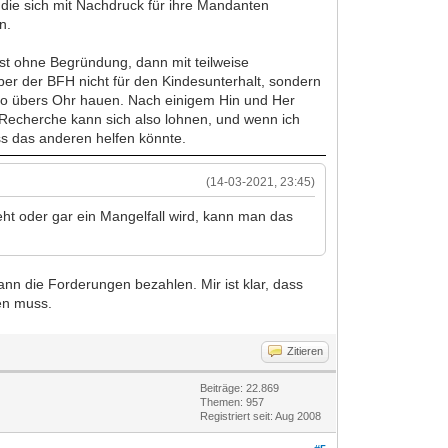
 die sich mit Nachdruck für ihre Mandanten
n.
rst ohne Begründung, dann mit teilweise
ber der BFH nicht für den Kindesunterhalt, sondern
also übers Ohr hauen. Nach einigem Hin und Her
e Recherche kann sich also lohnen, und wenn ich
ass das anderen helfen könnte.
(14-03-2021, 23:45)
ht oder gar ein Mangelfall wird, kann man das
kann die Forderungen bezahlen. Mir ist klar, dass
en muss.
Zitieren
Beiträge: 22.869
Themen: 957
Registriert seit: Aug 2008