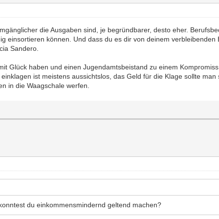
gänglicher die Ausgaben sind, je begründbarer, desto eher. Berufsbedi
 einsortieren können. Und dass du es dir von deinem verbleibenden Ei
cia Sandero.
damit Glück haben und einen Jugendamtsbeistand zu einem Kompromiss
einklagen ist meistens aussichtslos, das Geld für die Klage sollte man 
n in die Waagschale werfen.
s konntest du einkommensmindernd geltend machen?