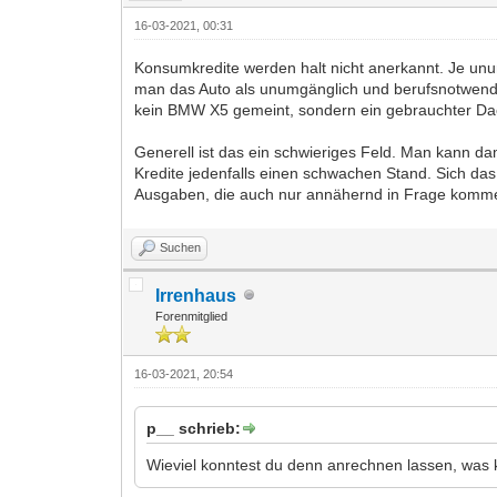
16-03-2021, 00:31
Konsumkredite werden halt nicht anerkannt. Je unum
man das Auto als unumgänglich und berufsnotwendig
kein BMW X5 gemeint, sondern ein gebrauchter Da
Generell ist das ein schwieriges Feld. Man kann 
Kredite jedenfalls einen schwachen Stand. Sich das 
Ausgaben, die auch nur annähernd in Frage komme
Suchen
Irrenhaus
Forenmitglied
16-03-2021, 20:54
p__ schrieb:
Wieviel konntest du denn anrechnen lassen, wa