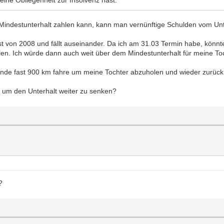
indestunterhalt zahlen kann, kann man vernünftige Schulden vom Unt
 ist von 2008 und fällt auseinander. Da ich am 31.03 Termin habe, könn
hlen. Ich würde dann auch weit über dem Mindestunterhalt für meine To
hende fast 900 km fahre um meine Tochter abzuholen und wieder zurück
t um den Unterhalt weiter zu senken?
?