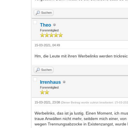
Suchen
Theo
Forenmitglied
15-03-2021, 04:49
Hm, die Leute mit ihren Werbelinks werden trickrei
Suchen
Irrenhaus
Forenmitglied
15-03-2021, 23:08
(Dieser Beitrag wurde zuletzt bearbeitet: 15-03-2
Werbelinks, das ist ja lustig. Einen Moment, ich mu
traue Anwälten nicht mehr, seitdem mich einer, von 
wegen Trennungsabzocke in Existenzangst, wurde bei