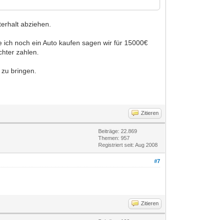
erhalt abziehen.
te ich noch ein Auto kaufen sagen wir für 15000€
chter zahlen.
 zu bringen.
Zitieren
Beiträge: 22.869
Themen: 957
Registriert seit: Aug 2008
#7
Zitieren