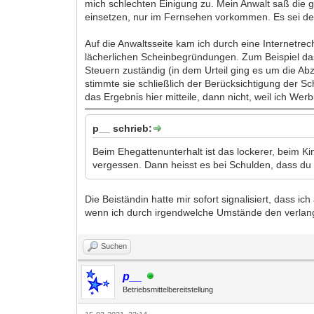
mich schlechten Einigung zu. Mein Anwalt saß die g
einsetzen, nur im Fernsehen vorkommen. Es sei den
Auf die Anwaltsseite kam ich durch eine Internetre
lächerlichen Scheinbegründungen. Zum Beispiel dass
Steuern zuständig (in dem Urteil ging es um die A
stimmte sie schließlich der Berücksichtigung der S
das Ergebnis hier mitteile, dann nicht, weil ich W
p__ schrieb:
Beim Ehegattenunterhalt ist das lockerer, beim K
vergessen. Dann heisst es bei Schulden, dass du 
Die Beiständin hatte mir sofort signalisiert, dass 
wenn ich durch irgendwelche Umstände den verlangt
Suchen
p__
Betriebsmittelbereitstellung