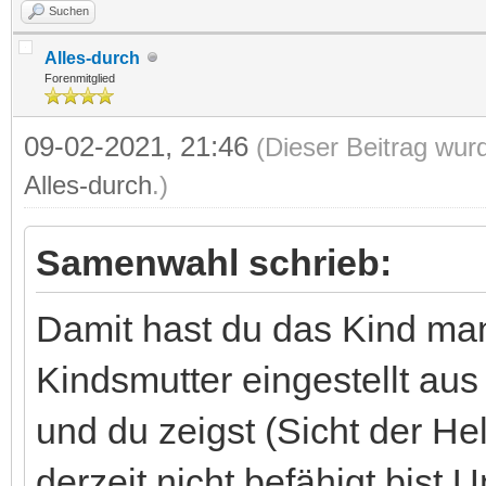
Suchen
Alles-durch
Forenmitglied
09-02-2021, 21:46
(Dieser Beitrag wur
Alles-durch
.)
Samenwahl schrieb:
Damit hast du das Kind man
Kindsmutter eingestellt au
und du zeigst (Sicht der Hel
derzeit nicht befähigt bis