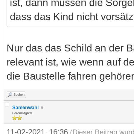
ist, dann müssen die Sorge
dass das Kind nicht vorsätzli
Nur das das Schild an der B
relevant ist, wie wenn auf de
die Baustelle fahren gehören
Suchen
Samenwahl
Forenmitglied
11-02-2021, 16:36
(Dieser Beitrag wurd