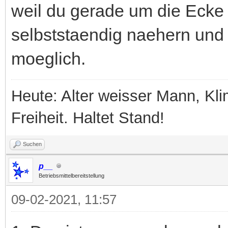
weil du gerade um die Ecke g
selbststaendig naehern un
moeglich.
Heute: Alter weisser Mann, Kli
Freiheit. Haltet Stand!
Suchen
p__
Betriebsmittelbereitstellung
09-02-2021, 11:57