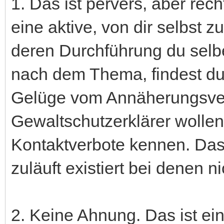
1. Das ist pervers, aber rech
eine aktive, von dir selbst z
deren Durchführung du selbe
nach dem Thema, findest du
Gelüge vom Annäherungsverb
Gewaltschutzerklärer wolle
Kontaktverbote kennen. Das 
zuläuft existiert bei denen n
2. Keine Ahnung. Das ist e