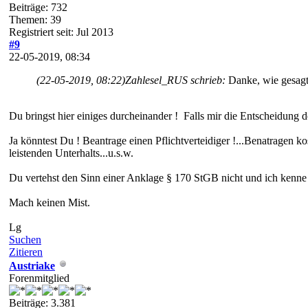
Beiträge: 732
Themen: 39
Registriert seit: Jul 2013
#9
22-05-2019, 08:34
(22-05-2019, 08:22)
Zahlesel_RUS schrieb:
Danke, wie gesagt
Du bringst hier einiges durcheinander ! Falls mir die Entscheidung 
Ja könntest Du ! Beantrage einen Pflichtverteidiger !...Benatragen
leistenden Unterhalts...u.s.w.
Du vertehst den Sinn einer Anklage § 170 StGB nicht und ich kenne 
Mach keinen Mist.
Lg
Suchen
Zitieren
Austriake
Forenmitglied
Beiträge: 3.381