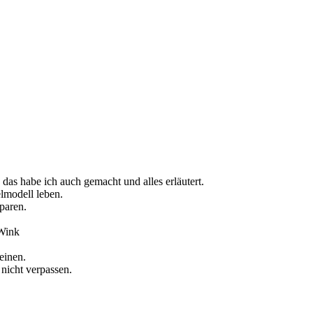
das habe ich auch gemacht und alles erläutert.
lmodell leben.
paren.
einen.
nicht verpassen.