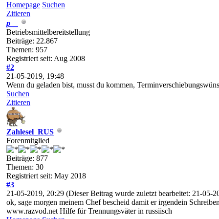
Homepage
Suchen
Zitieren
p__
Betriebsmittelbereitstellung
Beiträge: 22.867
Themen: 957
Registriert seit: Aug 2008
#2
21-05-2019, 19:48
Wenn du geladen bist, musst du kommen, Terminverschiebungswünsche
Suchen
Zitieren
Zahlesel_RUS
Forenmitglied
Beiträge: 877
Themen: 30
Registriert seit: May 2018
#3
21-05-2019, 20:29
(Dieser Beitrag wurde zuletzt bearbeitet: 21-05-
ok, sage morgen meinem Chef bescheid damit er irgendein Schreiben a
www.razvod.net Hilfe für Trennungsväter in russiisch