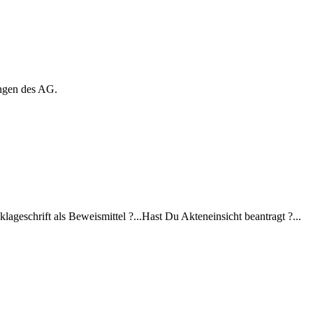
ungen des AG.
 Anklageschrift als Beweismittel ?...Hast Du Akteneinsicht beantragt ?...