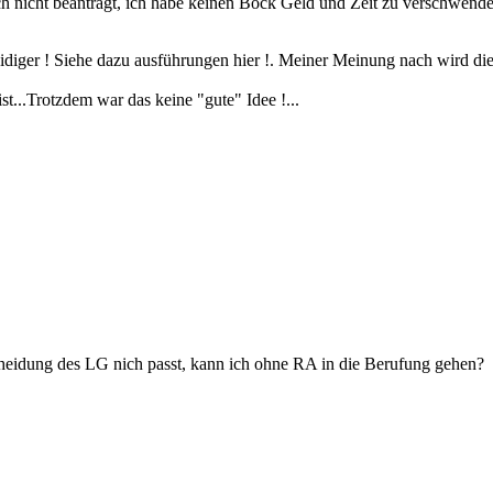
ch nicht beantragt, ich habe keinen Bock Geld und Zeit zu verschwend
idiger ! Siehe dazu ausführungen hier !. Meiner Meinung nach wird die A
t...Trotzdem war das keine "gute" Idee !...
cheidung des LG nich passt, kann ich ohne RA in die Berufung gehen?