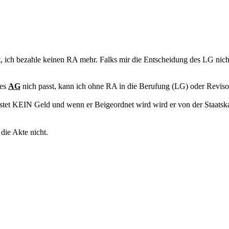
, ich bezahle keinen RA mehr. Falks mir die Entscheidung des LG nich
des
AG
nich passt, kann ich ohne RA in die Berufung (LG) oder Revi
 kostet KEIN Geld und wenn er Beigeordnet wird wird er von der Staats
die Akte nicht.