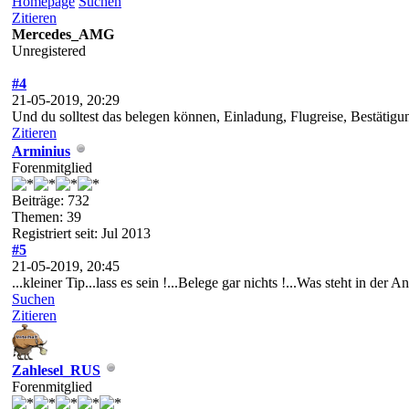
Homepage
Suchen
Zitieren
Mercedes_AMG
Unregistered
#4
21-05-2019, 20:29
Und du solltest das belegen können, Einladung, Flugreise, Bestätig
Zitieren
Arminius
Forenmitglied
Beiträge: 732
Themen: 39
Registriert seit: Jul 2013
#5
21-05-2019, 20:45
...kleiner Tip...lass es sein !...Belege gar nichts !...Was steht in der
Suchen
Zitieren
Zahlesel_RUS
Forenmitglied