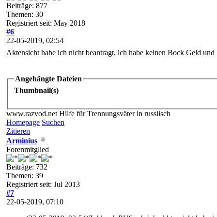
Beiträge: 877
Themen: 30
Registriert seit: May 2018
#6
22-05-2019, 02:54
Aktensicht habe ich nicht beantragt, ich habe keinen Bock Geld und
Angehängte Dateien
Thumbnail(s)
www.razvod.net Hilfe für Trennungsväter in russiisch
Homepage
Suchen
Zitieren
Arminius
Forenmitglied
Beiträge: 732
Themen: 39
Registriert seit: Jul 2013
#7
22-05-2019, 07:10