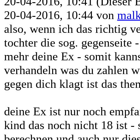
20-04-2016, 10:41
(Dieser B
20-04-2016, 10:44 von
mal
also, wenn ich das richtig v
tochter die sog. gegenseite 
mehr deine Ex - somit kanns
verhandeln was du zahlen wi
gegen dich klagt ist das the
deine Ex ist nur noch empfa
kind das noch nicht 18 ist 
berechnen und auch nur dies