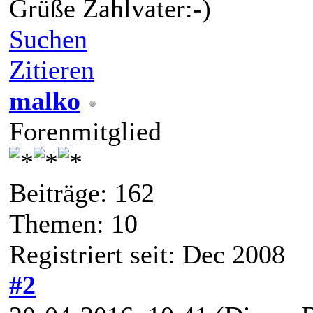
Grüße Zahlvater:-)
Suchen
Zitieren
malko
Forenmitglied
Beiträge: 162
Themen: 10
Registriert seit: Dec 2008
#2