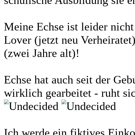
Meine Echse ist leider nicht
Lover (jetzt neu Verheiratet
(zwei Jahre alt)!
Echse hat auch seit der Geb
wirklich gearbeitet - ruht s
Ich werde ein fiktives Ein