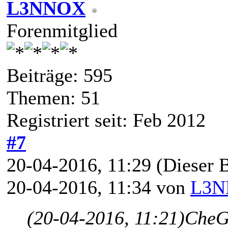
L3NNOX
Forenmitglied
Beiträge: 595
Themen: 51
Registriert seit: Feb 2012
#7
20-04-2016, 11:29
(Dieser B
20-04-2016, 11:34 von
L3
(20-04-2016, 11:21)
CheG