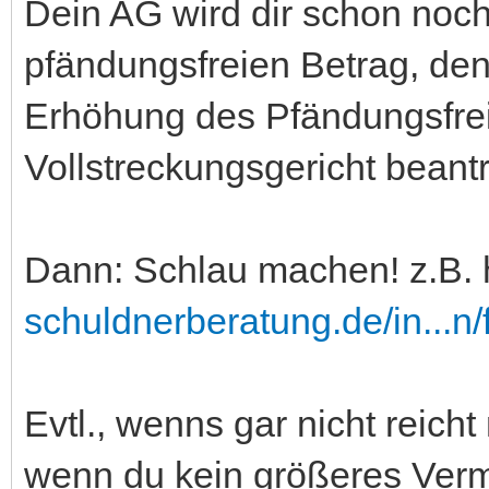
Dein AG wird dir schon noc
pfändungsfreien Betrag, den 
Erhöhung des Pfändungsfre
Vollstreckungsgericht beantr
Dann: Schlau machen! z.B. 
schuldnerberatung.de/in...n/
Evtl., wenns gar nicht reic
wenn du kein größeres Ver