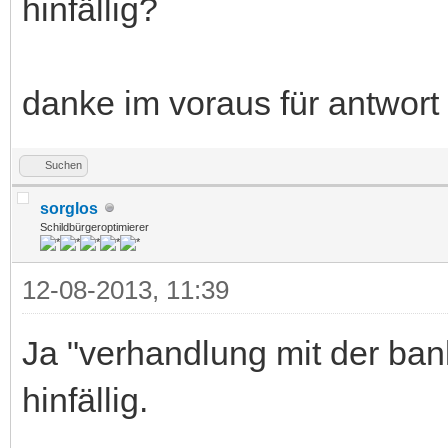
hinfällig?
danke im voraus für antwort
Suchen
sorglos
Schildbürgeroptimierer
12-08-2013, 11:39
Ja "verhandlung mit der ba
hinfällig.