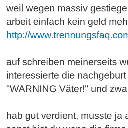
weil wegen massiv gestieg
arbeit einfach kein geld mehr
http://www.trennungsfaq.com
auf schreiben meinerseits w
interessierte die nachgeburt 
"WARNING Väter!" und zwar
hab gut verdient, musste ja a