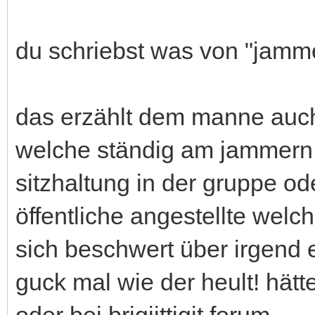
du schriebst was von "jamme
das erzählt dem manne auch 
welche ständig am jammern 
sitzhaltung in der gruppe od
öffentliche angestellte welc
sich beschwert über irgend 
guck mal wie der heult! hät
oder bei brigiittigit forum.