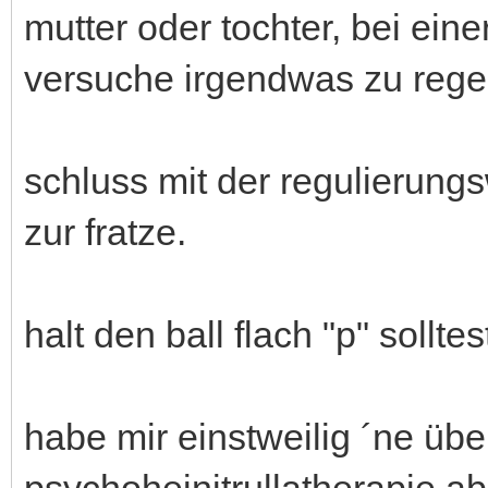
mutter oder tochter, bei ein
versuche irgendwas zu rege
schluss mit der regulierung
zur fratze.
halt den ball flach "p" sollte
habe mir einstweilig ´ne üb
psychoheinitrullatherapie a