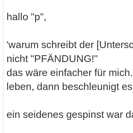
hallo "p",
'warum schreibt der [Unters
nicht "PFÄNDUNG!"
das wäre einfacher für mich
leben, dann beschleunigt es 
ein seidenes gespinst war d