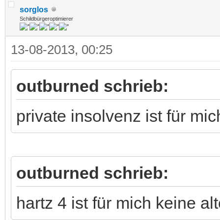
sorglos
Schildbürgeroptimierer
13-08-2013, 00:25
outburned schrieb:
private insolvenz ist für mi
outburned schrieb:
hartz 4 ist für mich keine al