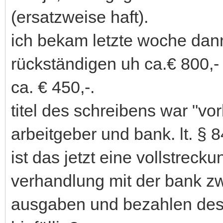
(ersatzweise haft).
ich bekam letzte woche dann 
rückständigen uh ca.€ 800,
ca. € 450,-.
titel des schreibens war "vo
arbeitgeber und bank. lt. § 
ist das jetzt eine vollstreck
verhandlung mit der bank z
ausgaben und bezahlen des 