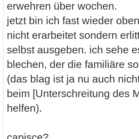
erwehren über wochen.
jetzt bin ich fast wieder ob
nicht erarbeitet sondern erli
selbst ausgeben. ich sehe es
blechen, der die familiäre sol
(das blag ist ja nu auch nic
beim [Unterschreitung des 
helfen).
capisce?