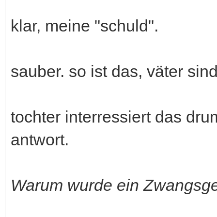
klar, meine "schuld".
sauber. so ist das, väter sin
tochter interressiert das dru
antwort.
Warum wurde ein Zwangsgel