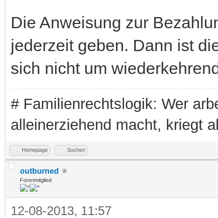
Die Anweisung zur Bezahlun
jederzeit geben. Dann ist di
sich nicht um wiederkehrend
# Familienrechtslogik: Wer arbei
alleinerziehend macht, kriegt a
Homepage
Suchen
outburned
Forenmitglied
12-08-2013, 11:57