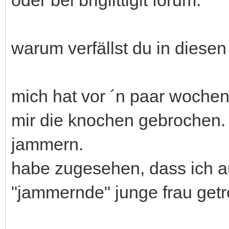
warum verfällst du in diesen
mich hat vor ´n paar woche
mir die knochen gebrochen. i
jammern.
habe zugesehen, dass ich a
"jammernde" junge frau getr