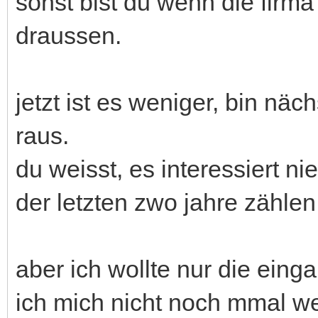
sonst bist du wenn die firma
draussen.
jetzt ist es weniger, bin nä
raus.
du weisst, es interessiert n
der letzten zwo jahre zählen
aber ich wollte nur die ein
ich mich nicht noch mmal w