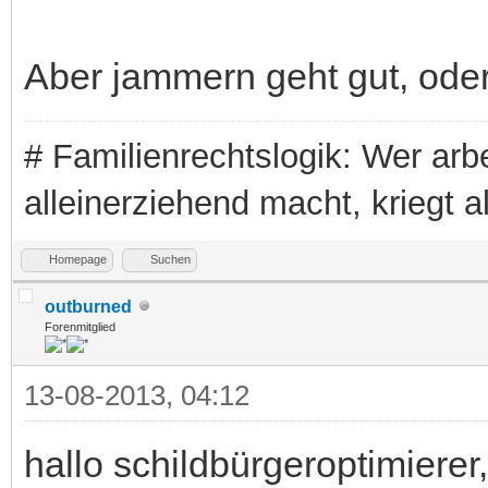
Aber jammern geht gut, ode
# Familienrechtslogik: Wer arbei
alleinerziehend macht, kriegt a
Homepage
Suchen
outburned
Forenmitglied
13-08-2013, 04:12
hallo schildbürgeroptimierer,