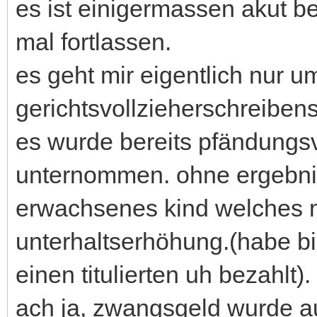
es ist einigermassen akut bei
mal fortlassen.
es geht mir eigentlich nur u
gerichtsvollzieherschreibens
es wurde bereits pfändungs
unternommen. ohne ergebnis.
erwachsenes kind welches m
unterhaltserhöhung.(habe bi
einen titulierten uh bezahlt).
ach ja, zwangsgeld wurde au