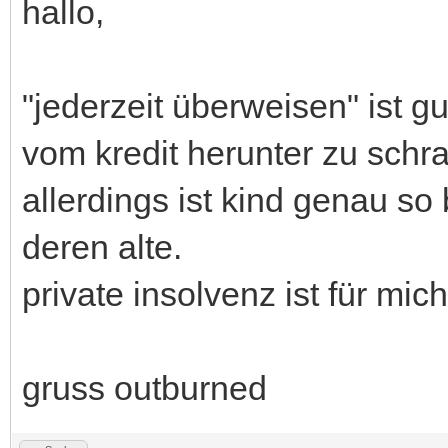
hallo,
"jederzeit überweisen" ist gu
vom kredit herunter zu schra
allerdings ist kind genau s
deren alte.
private insolvenz ist für mi
gruss outburned