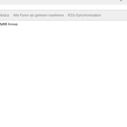
-Modus
Alle Foren als gelesen markieren
RSS-Synchronisation
MyBB Group
.