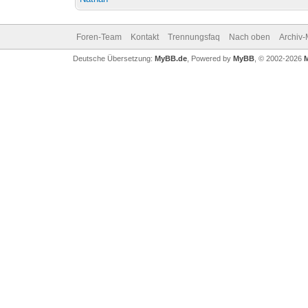
Foren-Team
Kontakt
Trennungsfaq
Nach oben
Archiv
Deutsche Übersetzung:
MyBB.de
, Powered by
MyBB
, © 2002-2026