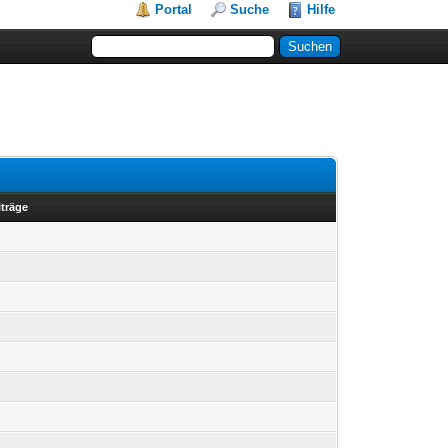
Portal
Suche
Hilfe
iträge