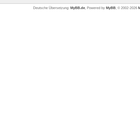
Deutsche Übersetzung:
MyBB.de
, Powered by
MyBB
, © 2002-2026