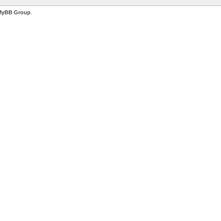
MyBB Group
.