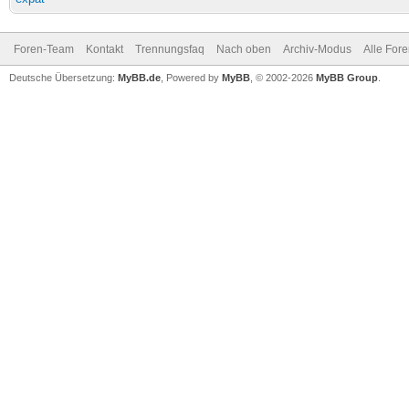
Foren-Team
Kontakt
Trennungsfaq
Nach oben
Archiv-Modus
Alle For
Deutsche Übersetzung:
MyBB.de
, Powered by
MyBB
, © 2002-2026
MyBB Group
.