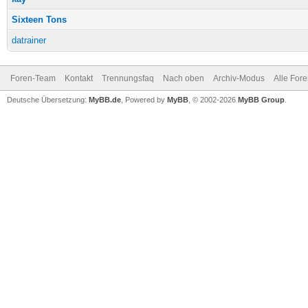
Sixteen Tons
datrainer
Foren-Team
Kontakt
Trennungsfaq
Nach oben
Archiv-Modus
Alle For
Deutsche Übersetzung:
MyBB.de
, Powered by
MyBB
, © 2002-2026
MyBB Group
.