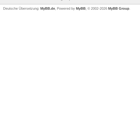
Deutsche Übersetzung:
MyBB.de
, Powered by
MyBB
, © 2002-2026
MyBB Group
.