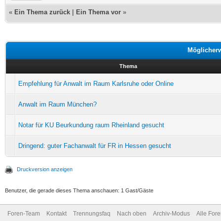
«
Ein Thema zurück
|
Ein Thema vor
»
Möglicher
Thema
Empfehlung für Anwalt im Raum Karlsruhe oder Online
Anwalt im Raum München?
Notar für KU Beurkundung raum Rheinland gesucht
Dringend: guter Fachanwalt für FR in Hessen gesucht
Druckversion anzeigen
Benutzer, die gerade dieses Thema anschauen: 1 Gast/Gäste
Foren-Team
Kontakt
Trennungsfaq
Nach oben
Archiv-Modus
Alle For