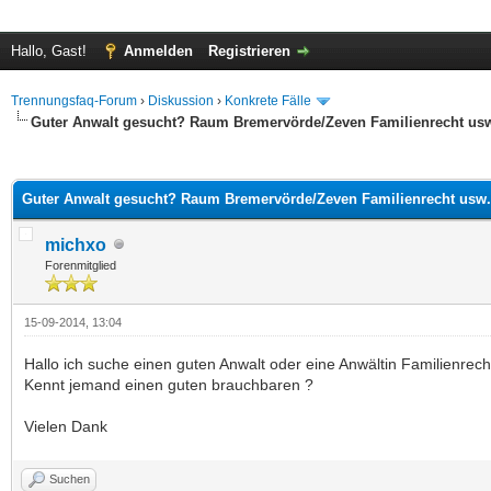
Hallo, Gast!
Anmelden
Registrieren
Trennungsfaq-Forum
›
Diskussion
›
Konkrete Fälle
Guter Anwalt gesucht? Raum Bremervörde/Zeven Familienrecht us
 im Durchschnitt
Guter Anwalt gesucht? Raum Bremervörde/Zeven Familienrecht usw.
michxo
Forenmitglied
15-09-2014, 13:04
Hallo ich suche einen guten Anwalt oder eine Anwältin Familienrech
Kennt jemand einen guten brauchbaren ?
Vielen Dank
Suchen