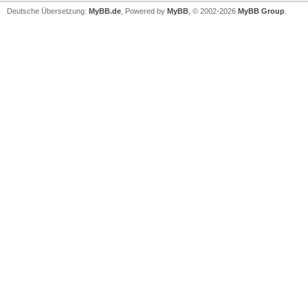
Deutsche Übersetzung:
MyBB.de
, Powered by
MyBB
, © 2002-2026
MyBB Group
.