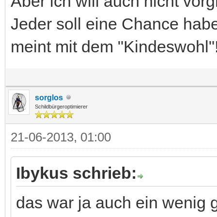
Aber ich will auch nicht vorg
Jeder soll eine Chance habe
meint mit dem "Kindeswohl"
sorglos
Schildbürgeroptimierer
21-06-2013, 01:00
Ibykus schrieb:
das war ja auch ein wenig 