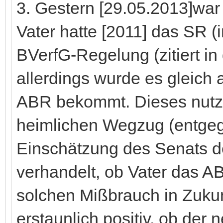
3. Gestern [29.05.2013]wa
Vater hatte [2011] das SR 
BVerfG-Regelung (zitiert i
allerdings wurde es gleich 
ABR bekommt. Dieses nutz
heimlichen Wegzug (entgeg
Einschätzung des Senats 
verhandelt, ob Vater das 
solchen Mißbrauch in Zukun
erstaunlich positiv, ob der