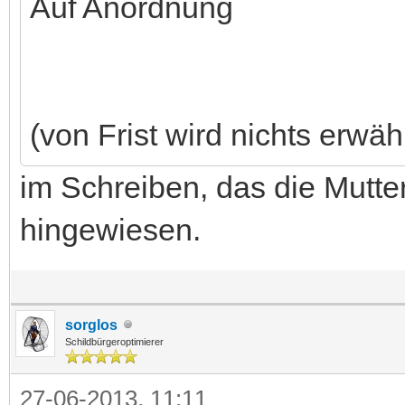
Auf Anordnung
(von Frist wird nichts erwäh
im Schreiben, das die Mutter
hingewiesen.
sorglos
Schildbürgeroptimierer
27-06-2013, 11:11