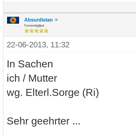
Absurdistan
Forenmitglied
22-06-2013, 11:32
In Sachen
ich / Mutter
wg. Elterl.Sorge (Ri)
Sehr geehrter ...