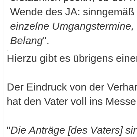
Wende des JA: sinngemäß 
einzelne Umgangstermine, 
Belang
".
Hierzu gibt es übrigens ein
Der Eindruck von der Verhan
hat den Vater voll ins Messer
"
Die Anträge [des Vaters] si