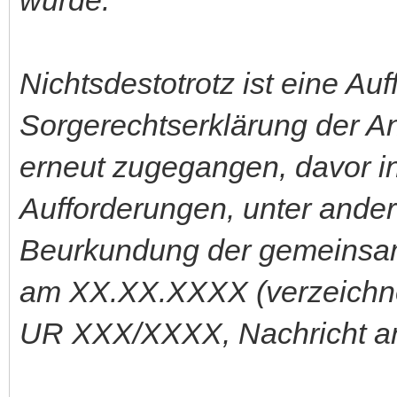
Nichtsdestotrotz ist eine A
Sorgerechtserklärung der A
erneut zugegangen, davor in
Aufforderungen, unter ander
Beurkundung der gemeinsam
am XX.XX.XXXX (verzeichne
UR XXX/XXXX, Nachricht an 