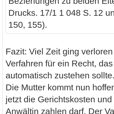
Beziehungen zu beiden Elter
Drucks. 17/1 1 048 S. 12 u
150, 155).
Fazit: Viel Zeit ging verlore
Verfahren für ein Recht, da
automatisch zustehen sollte
Die Mutter kommt nun hoffe
jetzt die Gerichtskosten und
Anwältin zahlen darf. Der V