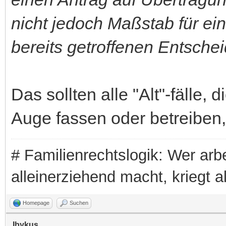
nicht jedoch Maßstab für ei
bereits getroffenen Entsch
Das sollten alle "Alt"-fälle,
Auge fassen oder betreiben,
# Familienrechtslogik: Wer arbei
alleinerziehend macht, kriegt a
Homepage
Suchen
Ibykus