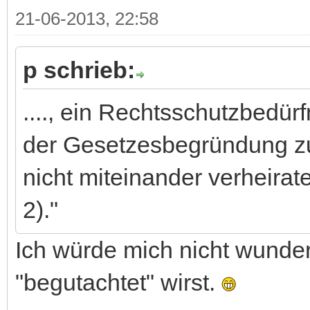
21-06-2013, 22:58
p schrieb:
...., ein Rechtsschutzbedürf
der Gesetzesbegründung zu
nicht miteinander verheirat
2)."
Ich würde mich nicht wund
"begutachtet" wirst.