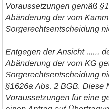
Voraussetzungen gemäß §16
Abänderung der vom Kammer
Sorgerechtsentscheidung nich
Entgegen der Ansicht ...... de
Abänderung der vom KG get
Sorgerechtsentscheidung ni
§1626a Abs. 2 BGB. Diese N
Voraussetzungen für eine ge
einen Antrag auf Übertrag