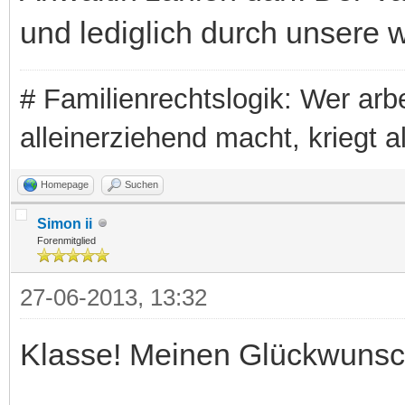
und lediglich durch unsere w
# Familienrechtslogik: Wer arbei
alleinerziehend macht, kriegt a
Homepage
Suchen
Simon ii
Forenmitglied
27-06-2013, 13:32
Klasse! Meinen Glückwunsch