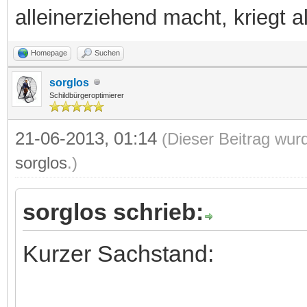
alleinerziehend macht, kriegt a
Homepage
Suchen
sorglos
Schildbürgeroptimierer
21-06-2013, 01:14
(Dieser Beitrag wur
sorglos
.)
sorglos schrieb:
Kurzer Sachstand: