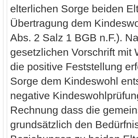
elterlichen Sorge beiden E
Übertragung dem Kindeswoh
Abs. 2 Salz 1 BGB n.F.). N
gesetzlichen Vorschrift mit
die positive Feststellung e
Sorge dem Kindeswohl entsp
negative Kindeswohlprüfung
Rechnung dass die gemeins
grundsätzlich den Bedürfn