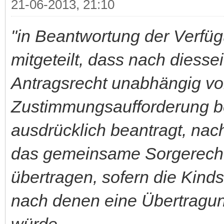
21-06-2013, 21:10
"in Beantwortung der Verf
mitgeteilt, dass nach diesse
Antragsrecht unabhängig vo
Zustimmungsaufforderung be
ausdrücklich beantragt, n
das gemeinsame Sorgerecht
übertragen, sofern die Kinds
nach denen eine Übertragu
würde.