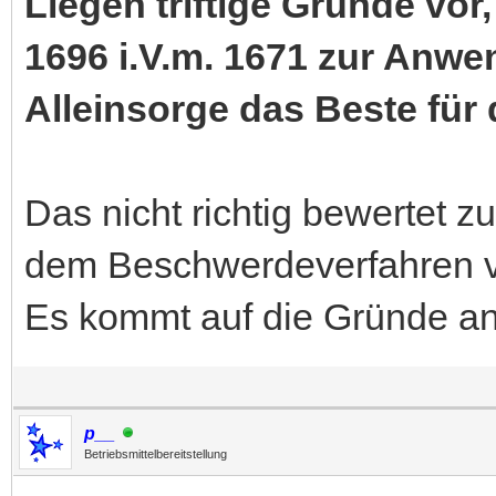
Liegen triftige Gründe vo
1696 i.V.m. 1671 zur Anwe
Alleinsorge das Beste für 
Das nicht richtig bewertet z
dem Beschwerdeverfahren v
Es kommt auf die Gründe an
p__
Betriebsmittelbereitstellung