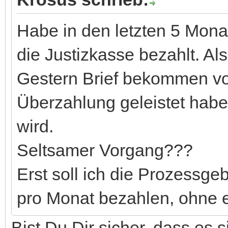
Habe in den letzten 5 Mon
die Justizkasse bezahlt. Al
Gestern Brief bekommen vo
Überzahlung geleistet habe,
wird.
Seltsamer Vorgang???
Erst soll ich die Prozessg
pro Monat bezahlen, ohne 
Bist Du Dir sicher, dass es