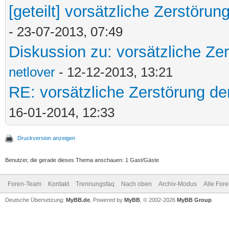
[geteilt] vorsätzliche Zerstöru
- 23-07-2013, 07:49
Diskussion zu: vorsätzliche Ze
netlover
- 12-12-2013, 13:21
RE: vorsätzliche Zerstörung de
16-01-2014, 12:33
Druckversion anzeigen
Benutzer, die gerade dieses Thema anschauen: 1 Gast/Gäste
Foren-Team
Kontakt
Trennungsfaq
Nach oben
Archiv-Modus
Alle For
Deutsche Übersetzung:
MyBB.de
, Powered by
MyBB
, © 2002-2026
MyBB Group
.