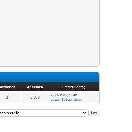
Antworten
Ansichten
Letzter Beitrag
22-05-2012, 16:42
2
6.976
Letzter Beitrag
:
beppo