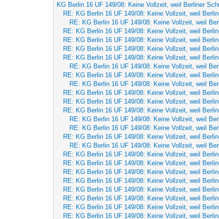
KG Berlin 16 UF 149/08: Keine Vollzeit, weil Berliner Sch
RE: KG Berlin 16 UF 149/08: Keine Vollzeit, weil Berli
RE: KG Berlin 16 UF 149/08: Keine Vollzeit, weil Ber
RE: KG Berlin 16 UF 149/08: Keine Vollzeit, weil Berli
RE: KG Berlin 16 UF 149/08: Keine Vollzeit, weil Berli
RE: KG Berlin 16 UF 149/08: Keine Vollzeit, weil Berli
RE: KG Berlin 16 UF 149/08: Keine Vollzeit, weil Berli
RE: KG Berlin 16 UF 149/08: Keine Vollzeit, weil Ber
RE: KG Berlin 16 UF 149/08: Keine Vollzeit, weil Berli
RE: KG Berlin 16 UF 149/08: Keine Vollzeit, weil Ber
RE: KG Berlin 16 UF 149/08: Keine Vollzeit, weil Berli
RE: KG Berlin 16 UF 149/08: Keine Vollzeit, weil Berli
RE: KG Berlin 16 UF 149/08: Keine Vollzeit, weil Berli
RE: KG Berlin 16 UF 149/08: Keine Vollzeit, weil Ber
RE: KG Berlin 16 UF 149/08: Keine Vollzeit, weil Ber
RE: KG Berlin 16 UF 149/08: Keine Vollzeit, weil Berli
RE: KG Berlin 16 UF 149/08: Keine Vollzeit, weil Ber
RE: KG Berlin 16 UF 149/08: Keine Vollzeit, weil Berli
RE: KG Berlin 16 UF 149/08: Keine Vollzeit, weil Berli
RE: KG Berlin 16 UF 149/08: Keine Vollzeit, weil Berli
RE: KG Berlin 16 UF 149/08: Keine Vollzeit, weil Berli
RE: KG Berlin 16 UF 149/08: Keine Vollzeit, weil Berli
RE: KG Berlin 16 UF 149/08: Keine Vollzeit, weil Berli
RE: KG Berlin 16 UF 149/08: Keine Vollzeit, weil Berli
RE: KG Berlin 16 UF 149/08: Keine Vollzeit, weil Berli