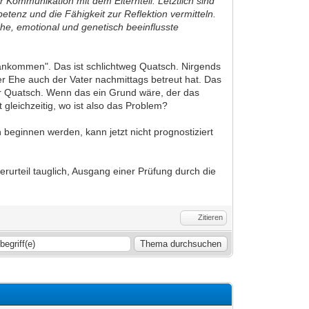
 Kommunikation mit dem Elternteil. Letztlich sind
tenz und die Fähigkeit zur Reflektion vermitteln.
iche, emotional und genetisch beeinflusste
 ankommen". Das ist schlichtweg Quatsch. Nirgends
r Ehe auch der Vater nachmittags betreut hat. Das
ener Quatsch. Wenn das ein Grund wäre, der das
gleichzeitig, wo ist also das Problem?
n beginnen werden, kann jetzt nicht prognostiziert
rurteil tauglich, Ausgang einer Prüfung durch die
Zitieren