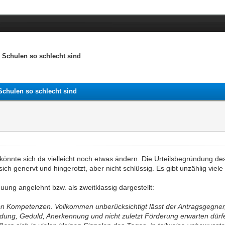
er Schulen so schlecht sind
 Schulen so schlecht sind
t, könnte sich da vielleicht noch etwas ändern. Die Urteilsbegründung 
 sich genervt und hingerotzt, aber nicht schlüssig. Es gibt unzählig v
uung angelehnt bzw. als zweitklassig dargestellt:
von Kompetenzen. Vollkommen unberücksichtigt lässt der Antragsgegner,
ng, Geduld, Anerkennung und nicht zuletzt Förderung erwarten dürfen 