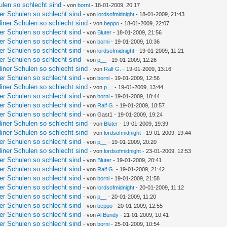
ulen so schlecht sind
- von
borni
- 18-01-2009, 20:17
ner Schulen so schlecht sind
- von
lordsofmidnight
- 18-01-2009, 21:43
liner Schulen so schlecht sind
- von
beppo
- 18-01-2009, 22:07
ner Schulen so schlecht sind
- von
Bluter
- 18-01-2009, 21:56
ner Schulen so schlecht sind
- von
borni
- 19-01-2009, 10:36
ner Schulen so schlecht sind
- von
lordsofmidnight
- 19-01-2009, 11:21
ner Schulen so schlecht sind
- von
p__
- 19-01-2009, 12:26
liner Schulen so schlecht sind
- von
Ralf G.
- 19-01-2009, 13:16
ner Schulen so schlecht sind
- von
borni
- 19-01-2009, 12:56
liner Schulen so schlecht sind
- von
p__
- 19-01-2009, 13:44
ner Schulen so schlecht sind
- von
borni
- 19-01-2009, 18:44
ner Schulen so schlecht sind
- von
Ralf G.
- 19-01-2009, 18:57
ner Schulen so schlecht sind
- von Gast1 - 19-01-2009, 19:24
liner Schulen so schlecht sind
- von
Bluter
- 19-01-2009, 19:39
liner Schulen so schlecht sind
- von
lordsofmidnight
- 19-01-2009, 19:44
ner Schulen so schlecht sind
- von
p__
- 19-01-2009, 20:20
liner Schulen so schlecht sind
- von
lordsofmidnight
- 23-01-2009, 12:53
ner Schulen so schlecht sind
- von
Bluter
- 19-01-2009, 20:41
ner Schulen so schlecht sind
- von
Ralf G.
- 19-01-2009, 21:42
ner Schulen so schlecht sind
- von
borni
- 19-01-2009, 21:58
ner Schulen so schlecht sind
- von
lordsofmidnight
- 20-01-2009, 11:12
ner Schulen so schlecht sind
- von
p__
- 20-01-2009, 11:20
ner Schulen so schlecht sind
- von
beppo
- 20-01-2009, 12:55
ner Schulen so schlecht sind
- von
Al Bundy
- 21-01-2009, 10:41
ner Schulen so schlecht sind
- von
borni
- 25-01-2009, 10:54