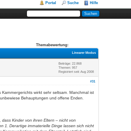
Portal
Suche
Hilfe
Themabewertung:
Linearer Modus
Beiträge: 22.868
Themen: 957
Registriert seit: Aug 2008
#31
des Kammergerichts wirkt sehr seltsam. Manchmal ist
iele unbewiese Behauptungen und offene Enden.
 dass Kinder von ihren Eltern – nicht von
1. Derartige immaterielle Dinge lassen sich nicht