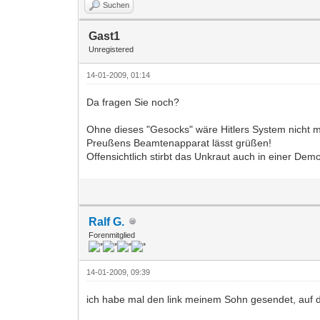
Suchen
Gast1
Unregistered
14-01-2009, 01:14
Da fragen Sie noch?
Ohne dieses "Gesocks" wäre Hitlers System nicht 
Preußens Beamtenapparat lässt grüßen!
Offensichtlich stirbt das Unkraut auch in einer Demo
Ralf G.
Forenmitglied
14-01-2009, 09:39
ich habe mal den link meinem Sohn gesendet, auf da