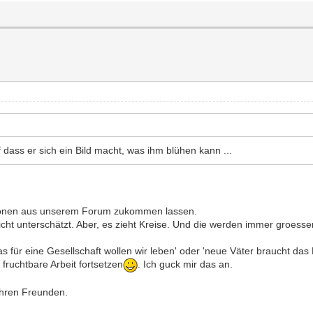
dass er sich ein Bild macht, was ihm blühen kann ...
tionen aus unserem Forum zukommen lassen.
eicht unterschätzt. Aber, es zieht Kreise. Und die werden immer groesse
s für eine Gesellschaft wollen wir leben' oder 'neue Väter braucht das 
fruchtbare Arbeit fortsetzen
. Ich guck mir das an.
ihren Freunden.