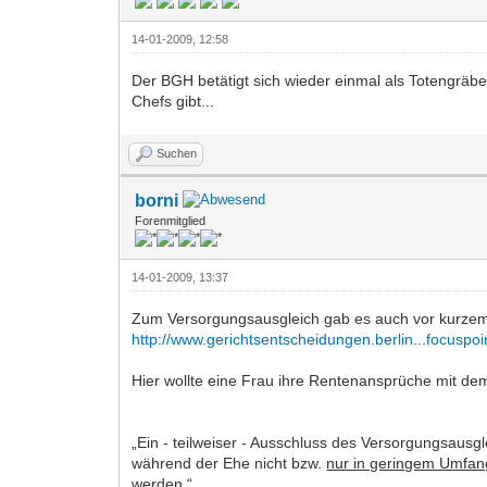
14-01-2009, 12:58
Der BGH betätigt sich wieder einmal als Totengräb
Chefs gibt...
Suchen
borni
Forenmitglied
14-01-2009, 13:37
Zum Versorgungsausgleich gab es auch vor kurzem
http://www.gerichtsentscheidungen.berlin...focuspoi
Hier wollte eine Frau ihre Rentenansprüche mit dem 
„Ein - teilweiser - Ausschluss des Versorgungsausgl
während der Ehe nicht bzw.
nur in geringem Umfang 
werden.“