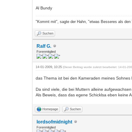
Al Bundy
"Kommt mit", sagte der Hahn, "etwas Besseres als den T
Suchen
Ralf G.
Forenmitglied
14-01-2009, 10:25
(Dieser Beitrag wurde zuletzt bearbeitet: 14-01-2
das Thema ist bei den Kameraden meines Sohnes be
Da sind viele, die bei Muttern alleine aufgewachs
Als Beweis, dass das egene Schicklsa eben keine A
Homepage
Suchen
lordsofmidnight
Forenmitglied