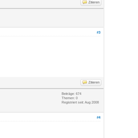
Zitieren
#3
Zitieren
Beiträge: 674
Themen: 0
Registriert seit: Aug 2008
#4