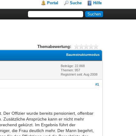
Portal
Suche
Hilfe
Themabewertung:
Baumstrukturmodus
Beiträge: 22.868
Themen: 957
Registriert seit: Aug 2008
#1
 Der Offizier wurde bereits pensioniert, offenbar
. Zusätzliche Ansprüche kann er nicht mehr
prechend gekürzt. Im Ergebnis führt der
iger, die Frau deutlich mehr. Der Mann begehrt,