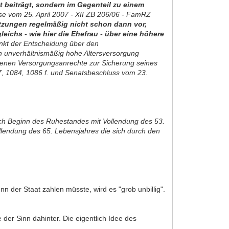
t beiträgt, sondern im Gegenteil zu einem
e vom 25. April 2007 - XII ZB 206/06 - FamRZ
etzungen regelmäßig nicht schon dann vor,
chs - wie hier die Ehefrau - über eine höhere
unkt der Entscheidung über den
en unverhältnismäßig hohe Altersversorgung
orbenen Versorgungsanrechte zur Sicherung seines
07, 1084, 1086 f. und Senatsbeschluss vom 23.
ach Beginn des Ruhestandes mit Vollendung des 53.
ollendung des 65. Lebensjahres die sich durch den
n der Staat zahlen müsste, wird es "grob unbillig".
 der Sinn dahinter. Die eigentlich Idee des