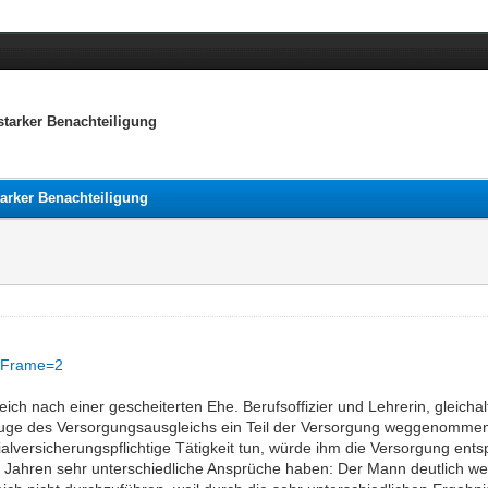
starker Benachteiligung
tarker Benachteiligung
=0&Frame=2
 nach einer gescheiterten Ehe. Berufsoffizier und Lehrerin, gleichalt.
 Zuge des Versorgungsausgleichs ein Teil der Versorgung weggenommen
alversicherungspflichtige Tätigkeit tun, würde ihm die Versorgung ents
 Jahren sehr unterschiedliche Ansprüche haben: Der Mann deutlich wen