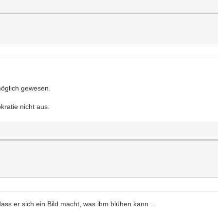
möglich gewesen.
kratie nicht aus.
ss er sich ein Bild macht, was ihm blühen kann ...