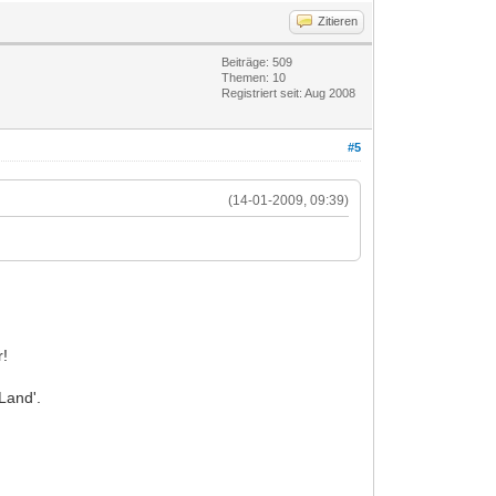
Zitieren
Beiträge: 509
Themen: 10
Registriert seit: Aug 2008
#5
(14-01-2009, 09:39)
r!
Land'.