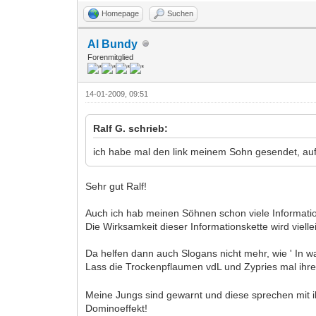
Homepage
Suchen
Al Bundy
Forenmitglied
14-01-2009, 09:51
Ralf G. schrieb:
ich habe mal den link meinem Sohn gesendet, auf 
Sehr gut Ralf!
Auch ich hab meinen Söhnen schon viele Informa
Die Wirksamkeit dieser Informationskette wird viell
Da helfen dann auch Slogans nicht mehr, wie ' In wa
Lass die Trockenpflaumen vdL und Zypries mal ihre 
Meine Jungs sind gewarnt und diese sprechen mit 
Dominoeffekt!