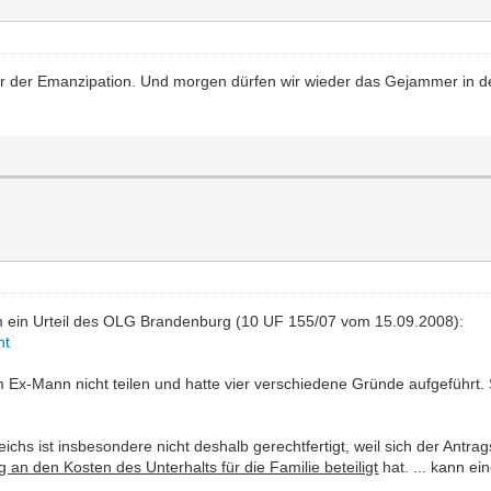
er der Emanzipation. Und morgen dürfen wir wieder das Gejammer in der
 ein Urteil des OLG Brandenburg (10 UF 155/07 vom 15.09.2008):
nt
Ex-Mann nicht teilen und hatte vier verschiedene Gründe aufgeführt. Si
eichs ist insbesondere nicht deshalb gerechtfertigt, weil sich der Antr
an den Kosten des Unterhalts für die Familie beteiligt
hat. ... kann ei