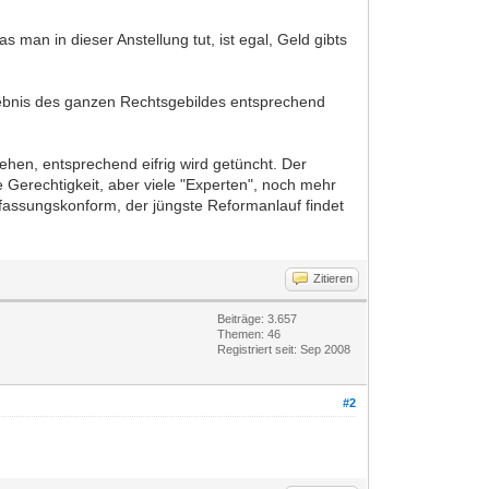
man in dieser Anstellung tut, ist egal, Geld gibts
rgebnis des ganzen Rechtsgebildes entsprechend
ehen, entsprechend eifrig wird getüncht. Der
Gerechtigkeit, aber viele "Experten", noch mehr
rfassungskonform, der jüngste Reformanlauf findet
Zitieren
Beiträge: 3.657
Themen: 46
Registriert seit: Sep 2008
#2