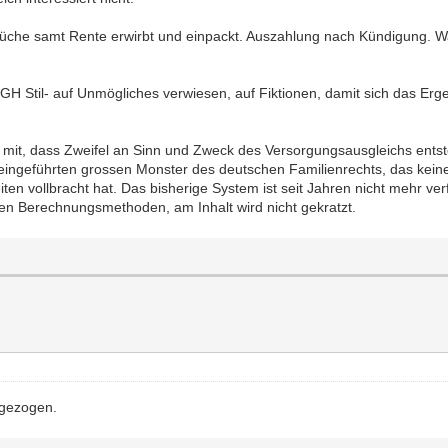
rüche samt Rente erwirbt und einpackt. Auszahlung nach Kündigung. Was 
BGH Stil- auf Unmögliches verwiesen, auf Fiktionen, damit sich das E
 mit, dass Zweifel an Sinn und Zweck des Versorgungsausgleichs entst
eingeführten grossen Monster des deutschen Familienrechts, das keine 
n vollbracht hat. Das bisherige System ist seit Jahren nicht mehr ve
 den Berechnungsmethoden, am Inhalt wird nicht gekratzt.
 gezogen.