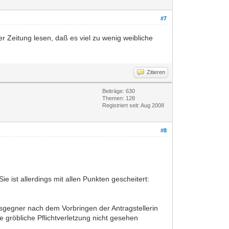
#7
 Zeitung lesen, daß es viel zu wenig weibliche
Zitieren
Beiträge: 630
Themen: 128
Registriert seit: Aug 2008
#8
e ist allerdings mit allen Punkten gescheitert:
agsgegner nach dem Vorbringen der Antragstellerin
ne gröbliche Pflichtverletzung nicht gesehen