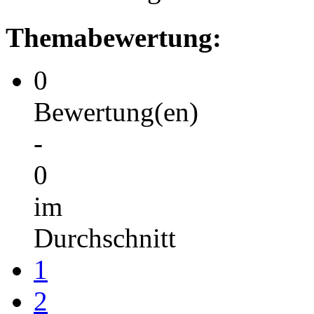
Themabewertung:
0
Bewertung(en)
-
0
im
Durchschnitt
1
2