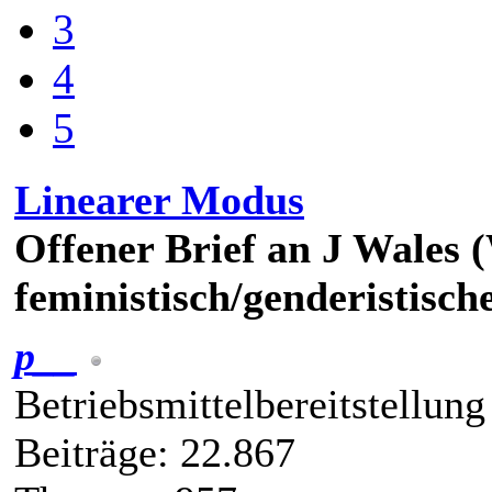
3
4
5
Linearer Modus
Offener Brief an J Wales (
feministisch/genderistisch
p__
Betriebsmittelbereitstellung
Beiträge: 22.867