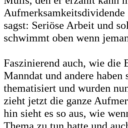
Aufmerksamkeitsdividende n
sagst: Seriöse Arbeit und so
schwimmt oben wenn jemand
Faszinierend auch, wie die 
Manndat und andere haben s
thematisiert und wurden nun
zieht jetzt die ganze Aufme
hin sieht es so aus, wie w
Thema zu tun hatte und auch 