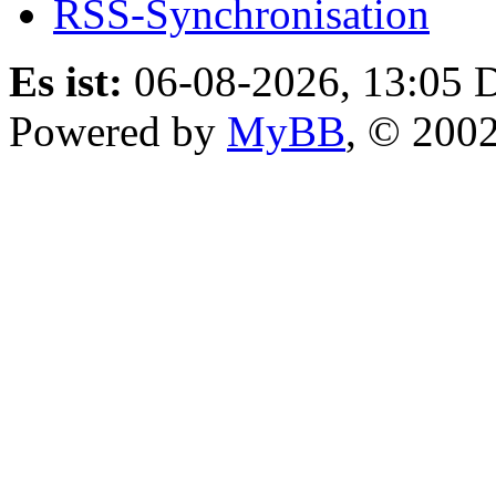
RSS-Synchronisation
Es ist:
06-08-2026, 13:05
D
Powered by
MyBB
, © 200