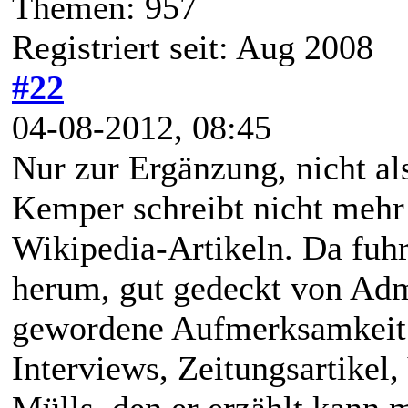
Themen: 957
Registriert seit: Aug 2008
#22
04-08-2012, 08:45
Nur zur Ergänzung, nicht a
Kemper schreibt nicht mehr 
Wikipedia-Artikeln. Da fuh
herum, gut gedeckt von Admi
gewordene Aufmerksamkeit 
Interviews, Zeitungsartikel,
Mülls, den er erzählt kann m