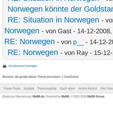
Norwegen könnte der Goldstan
RE: Situation in Norwegen
- v
Norwegen
- von Gast - 14-12-2008,
RE: Norwegen
- von
p__
- 14-12-2
RE: Norwegen
- von Ray - 15-12
Druckversion anzeigen
Benutzer, die gerade dieses Thema anschauen: 1 Gast/Gäste
Foren-Team
Kontakt
Trennungsfaq
Nach oben
Archiv-Modus
Alle For
Deutsche Übersetzung:
MyBB.de
, Powered by
MyBB
, © 2002-2026
MyBB Group
.