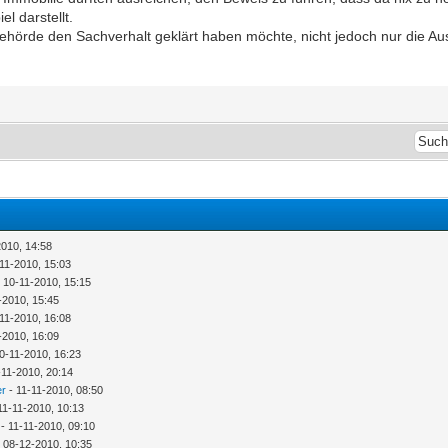
l darstellt.
Behörde den Sachverhalt geklärt haben möchte, nicht jedoch nur die Au
2010, 14:58
11-2010, 15:03
 10-11-2010, 15:15
-2010, 15:45
11-2010, 16:08
-2010, 16:09
0-11-2010, 16:23
-11-2010, 20:14
er
- 11-11-2010, 08:50
11-11-2010, 10:13
- 11-11-2010, 09:10
 08-12-2010, 10:35