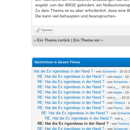
angebl. von der ARGE gefordert, ein Nullsummenspie
Zu dem Thema ist es aber erforderlich, dass eine 
Die kann viel behaupten und beanspruchen-
Suchen
«
Ein Thema zurück
|
Ein Thema vor
»
Nachrichten in diesem Thema
Hat die Ex irgendwas in der Hand ?
- von
Schwerter
- 10-11-
RE: Hat die Ex irgendwas in der Hand ?
- von
beppo
- 10-
RE: Hat die Ex irgendwas in der Hand ?
- von
Schwerter
-
RE: Hat die Ex irgendwas in der Hand ?
- von
p__
- 10-11
RE: Hat die Ex irgendwas in der Hand ?
- von
beppo
- 10-
RE: Hat die Ex irgendwas in der Hand ?
- von
p__
- 10-11
RE: Hat die Ex irgendwas in der Hand ?
- von
Terbeck
- 1
RE: Hat die Ex irgendwas in der Hand ?
- von
Petrus
- 10
RE: Hat die Ex irgendwas in der Hand ?
- von
Schwert
RE: Hat die Ex irgendwas in der Hand ?
- von
p__
- 
RE: Hat die Ex irgendwas in der Hand ?
- von
Terbeck
RE: Hat die Ex irgendwas in der Hand ?
- von
Schwerter
-