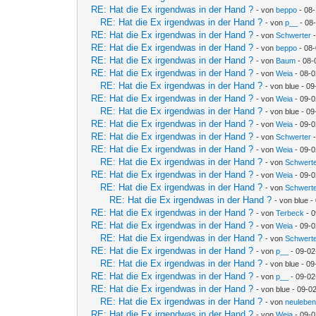
RE: Hat die Ex irgendwas in der Hand ?
- von
beppo
- 08-
RE: Hat die Ex irgendwas in der Hand ?
- von
p__
- 08
RE: Hat die Ex irgendwas in der Hand ?
- von
Schwerter
-
RE: Hat die Ex irgendwas in der Hand ?
- von
beppo
- 08-
RE: Hat die Ex irgendwas in der Hand ?
- von
Baum
- 08-
RE: Hat die Ex irgendwas in der Hand ?
- von
Weia
- 08-0
RE: Hat die Ex irgendwas in der Hand ?
- von blue - 0
RE: Hat die Ex irgendwas in der Hand ?
- von
Weia
- 09-0
RE: Hat die Ex irgendwas in der Hand ?
- von blue - 0
RE: Hat die Ex irgendwas in der Hand ?
- von
Weia
- 09-0
RE: Hat die Ex irgendwas in der Hand ?
- von
Schwerter
-
RE: Hat die Ex irgendwas in der Hand ?
- von
Weia
- 09-0
RE: Hat die Ex irgendwas in der Hand ?
- von
Schwert
RE: Hat die Ex irgendwas in der Hand ?
- von
Weia
- 09-0
RE: Hat die Ex irgendwas in der Hand ?
- von
Schwert
RE: Hat die Ex irgendwas in der Hand ?
- von blue -
RE: Hat die Ex irgendwas in der Hand ?
- von
Terbeck
- 0
RE: Hat die Ex irgendwas in der Hand ?
- von
Weia
- 09-0
RE: Hat die Ex irgendwas in der Hand ?
- von
Schwert
RE: Hat die Ex irgendwas in der Hand ?
- von
p__
- 09-02
RE: Hat die Ex irgendwas in der Hand ?
- von blue - 0
RE: Hat die Ex irgendwas in der Hand ?
- von
p__
- 09-02
RE: Hat die Ex irgendwas in der Hand ?
- von blue - 09-0
RE: Hat die Ex irgendwas in der Hand ?
- von
neulebe
RE: Hat die Ex irgendwas in der Hand ?
- von
Weia
- 09-0