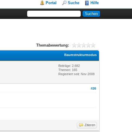
Portal
Suche
Hilfe
Themabewertung:
Baumstrukturmodus
Beiträge: 2.682
Themen: 165
Registriert seit: Nov 2008
#26
Zitieren