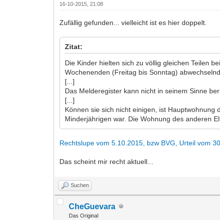
16-10-2015, 21:08
Zufällig gefunden... vielleicht ist es hier doppelt.
Zitat:
Die Kinder hielten sich zu völlig gleichen Teilen
Wochenenden (Freitag bis Sonntag) abwechselnd b
[...]
Das Melderegister kann nicht in seinem Sinne beri
[...]
Können sie sich nicht einigen, ist Hauptwohnun
Minderjährigen war. Die Wohnung des anderen El
Rechtslupe vom 5.10.2015, bzw BVG, Urteil vom 3
Das scheint mir recht aktuell...
Suchen
CheGuevara
Das Original