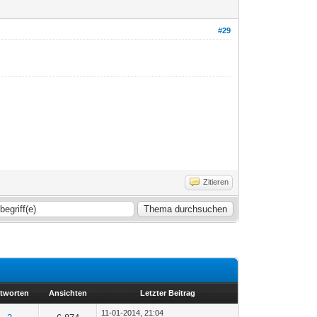
#29
Zitieren
tworten
Ansichten
Letzter Beitrag
11-01-2014, 21:04