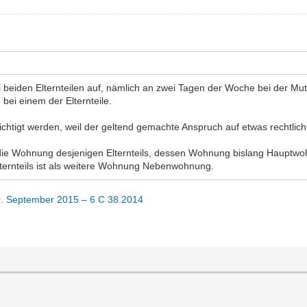
 bei beiden Elternteilen auf, nämlich an zwei Tagen der Woche bei der M
ei einem der Elternteile.
chtigt werden, weil der geltend gemachte Anspruch auf etwas rechtlich 
g die Wohnung desjenigen Elternteils, dessen Wohnung bislang Hauptw
ternteils ist als weitere Wohnung Nebenwohnung.
0. September 2015 – 6 C 38.2014