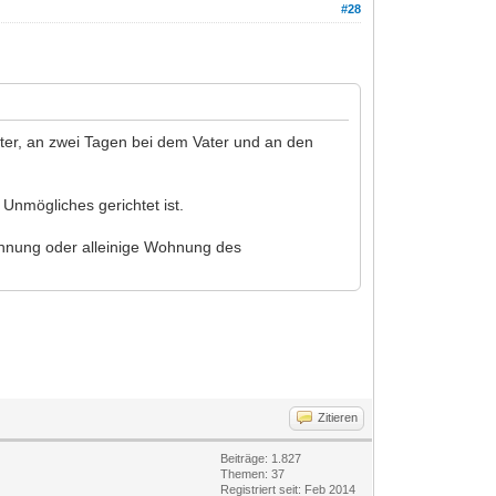
#28
utter, an zwei Tagen bei dem Vater und an den
Unmögliches gerichtet ist.
ohnung oder alleinige Wohnung des
Zitieren
Beiträge: 1.827
Themen: 37
Registriert seit: Feb 2014