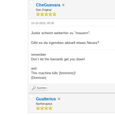
CheGuevara
Das Original
10-10-2015, 05:30
Justiz scheint weiterhin zu "mauern".
Gibt es da irgendwo aktuell etwas Neues?
remember
Don´t let the bastards get you down!
and
This machine kills [feminists]!
(Donovan)
Suchen
Gualterius
Bartherapeut