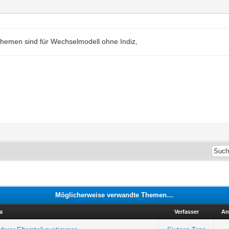
ethemen sind für Wechselmodell ohne Indiz,
Möglicherweise verwandte Themen…
a
Verfasser
An