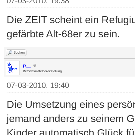
07-03-2010, 19:38
Die ZEIT scheint ein Refugiu
gefärbte Alt-68er zu sein.
Suchen
p__
Betriebsmittelbereitstellung
07-03-2010, 19:40
Die Umsetzung eines persö
jemand anders zu seinem G
Kinder automatisch Glück für