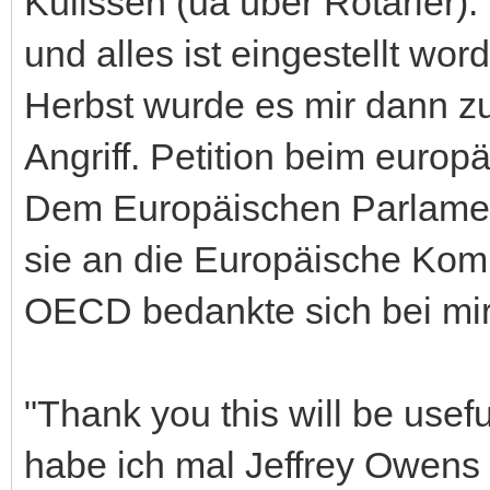
Kulissen (ua über Rotarier).
und alles ist eingestellt wo
Herbst wurde es mir dann zu
Angriff. Petition beim euro
Dem Europäischen Parlament
sie an die Europäische Komm
OECD bedankte sich bei mir
"Thank you this will be usefu
habe ich mal Jeffrey Owens