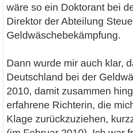
wäre so ein Doktorant bei de
Direktor der Abteilung Steue
Geldwäschebekämpfung.
Dann wurde mir auch klar, 
Deutschland bei der Geldw
2010, damit zusammen hing.
erfahrene Richterin, die mic
Klage zurückzuziehen, kurzz
(im Februar 2010). Ich war f