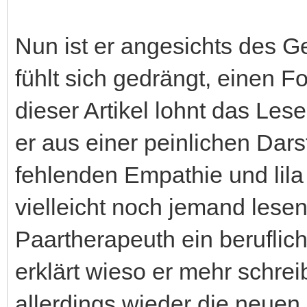
Nun ist er angesichts des 
fühlt sich gedrängt, einen F
dieser Artikel lohnt das Les
er aus einer peinlichen Dar
fehlenden Empathie und lila
vielleicht noch jemand lesens
Paartherapeuth ein beruflich
erklärt wieso er mehr schrei
allerdings wieder die neuen