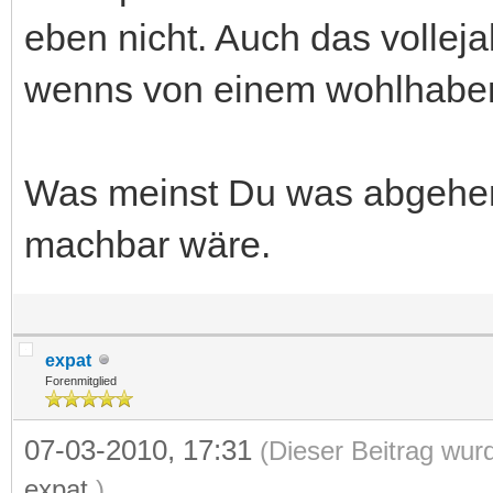
eben nicht. Auch das volleja
wenns von einem wohlhaben
Was meinst Du was abgehen
machbar wäre.
expat
Forenmitglied
07-03-2010, 17:31
(Dieser Beitrag wur
expat
.)