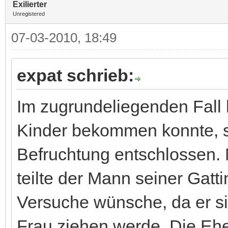
Exilierter
Unregistered
07-03-2010, 18:49
expat schrieb:
Im zugrundeliegenden Fall 
Kinder bekommen konnte, si
Befruchtung entschlossen. 
teilte der Mann seiner Gatti
Versuche wünsche, da er si
Frau ziehen werde. Die Ehe