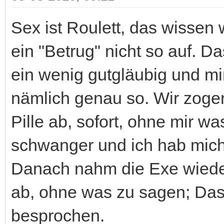
Sex ist Roulett, das wissen 
ein "Betrug" nicht so auf. D
ein wenig gutgläubig und min
nämlich genau so. Wir zoge
Pille ab, sofort, ohne mir w
schwanger und ich hab mich
Danach nahm die Exe wieder 
ab, ohne was zu sagen; Da
besprochen.