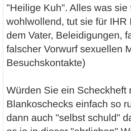
"Heilige Kuh". Alles was sie t
wohlwollend, tut sie für IH
dem Vater, Beleidigungen, f
falscher Vorwurf sexuellen 
Besuchskontakte)
Würden Sie ein Scheckheft 
Blankoschecks einfach so r
dann auch "selbst schuld" d