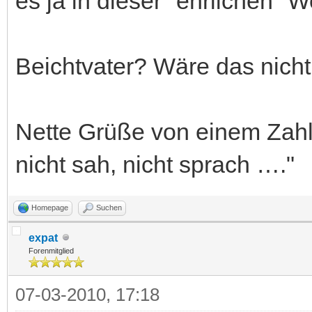
es ja in dieser "ehrlichen" W
Beichtvater? Wäre das nicht
Nette Grüße von einem Zahle
nicht sah, nicht sprach …."
Homepage
Suchen
expat
Forenmitglied
07-03-2010, 17:18