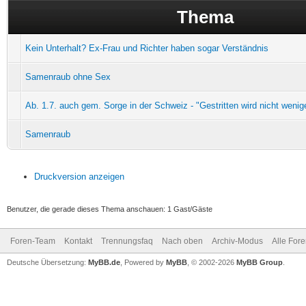
Thema
Kein Unterhalt? Ex-Frau und Richter haben sogar Verständnis
Samenraub ohne Sex
Ab. 1.7. auch gem. Sorge in der Schweiz - "Gestritten wird nicht wenig
Samenraub
Druckversion anzeigen
Benutzer, die gerade dieses Thema anschauen: 1 Gast/Gäste
Foren-Team
Kontakt
Trennungsfaq
Nach oben
Archiv-Modus
Alle For
Deutsche Übersetzung:
MyBB.de
, Powered by
MyBB
, © 2002-2026
MyBB Group
.