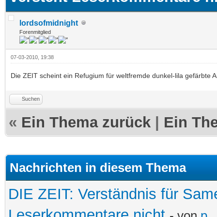
lordsofmidnight
Forenmitglied
07-03-2010, 19:38
Die ZEIT scheint ein Refugium für weltfremde dunkel-lila gefärbte Al
Suchen
«
Ein Thema zurück
|
Ein Th
Nachrichten in diesem Thema
DIE ZEIT: Verständnis für Same
Leserkommentare nicht
- von
p_