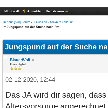
Hallo, Gast!
Anmelden
Registrieren
Trennungsfaq-Forum
›
Diskussion
›
Konkrete Fälle
Jungspund auf der Suche nach Rat
 im Durchschnitt
Jungspund auf der Suche na
BlauerWolf
Forenmitglied
02-12-2020, 12:44
Das JA wird dir sagen, dass 
Altersvorsorge angerechnet