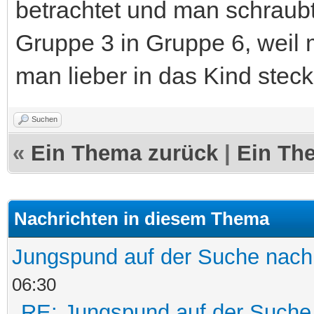
betrachtet und man schraubt
Gruppe 3 in Gruppe 6, weil 
man lieber in das Kind steck
Suchen
«
Ein Thema zurück
|
Ein Th
Nachrichten in diesem Thema
Jungspund auf der Suche nach
06:30
RE: Jungspund auf der Suche