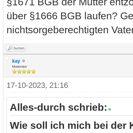
§1671 BGB der Mutter entzo
über §1666 BGB laufen? Ge
nichtsorgeberechtigten Vate
Suchen
kay
Moderator
17-10-2023, 21:16
Alles-durch schrieb:
Wie soll ich mich bei d