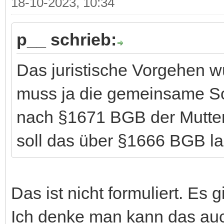
18-10-2023, 10:34
p__ schrieb:
Das juristische Vorgehen wü
muss ja die gemeinsame Sor
nach §1671 BGB der Mutte
soll das über §1666 BGB l
Das ist nicht formuliert. Es
Ich denke man kann das auc