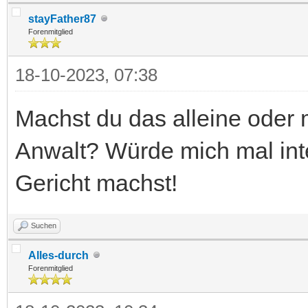
stayFather87
Forenmitglied
18-10-2023, 07:38
Machst du das alleine oder 
Anwalt? Würde mich mal int
Gericht machst!
Suchen
Alles-durch
Forenmitglied