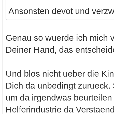
Ansonsten devot und verzwei
Genau so wuerde ich mich ver
Deiner Hand, das entschei
Und blos nicht ueber die Kin
Dich da unbedingt zurueck.
um da irgendwas beurteilen
Helferindustrie da Verstaen