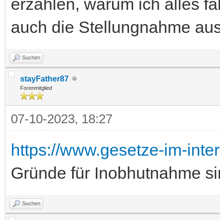
erzählen, warum ich alles f
auch die Stellungnahme au
Suchen
stayFather87
Forenmitglied
07-10-2023, 18:27
https://www.gesetze-im-inte
Gründe für Inobhutnahme si
Suchen