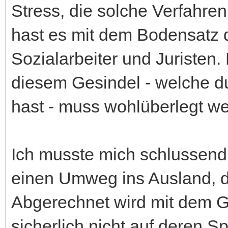
Stress, die solche Verfahre
hast es mit dem Bodensatz 
Sozialarbeiter und Juristen.
diesem Gesindel - welche d
hast - muss wohlüberlegt w
Ich musste mich schlussend
einen Umweg ins Ausland, da
Abgerechnet wird mit dem G
sicherlich nicht auf deren S