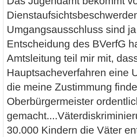
Das Jugendamt bekommt von
Dienstaufsichtsbeschwerden
Umgangsausschluss sind ja l
Entscheidung des BVerfG h
Amtsleitung teil mir mit, das
Hauptsacheverfahren eine 
die meine Zustimmung finde
Oberbürgermeister ordentli
gemacht....Väterdiskriminie
30.000 Kindern die Väter en