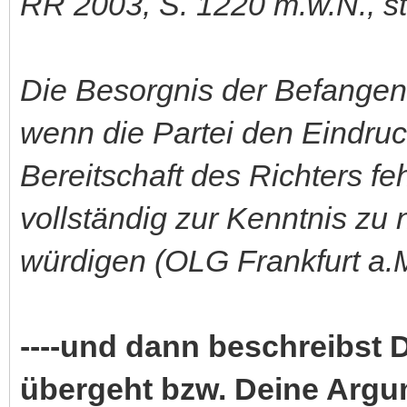
RR 2003, S. 1220 m.w.N., st.
Die Besorgnis der Befangenhe
wenn die Partei den Eindru
Bereitschaft des Richters fe
vollständig zur Kenntnis z
würdigen (OLG Frankfurt a.
----und dann beschreibst 
übergeht bzw. Deine Argum