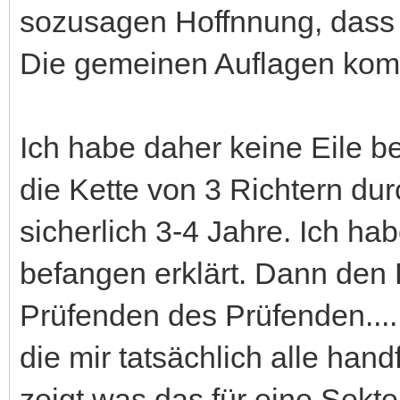
sozusagen Hoffnnung, dass 
Die gemeinen Auflagen komm
Ich habe daher keine Eile b
die Kette von 3 Richtern dur
sicherlich 3-4 Jahre. Ich ha
befangen erklärt. Dann den
Prüfenden des Prüfenden......
die mir tatsächlich alle han
zeigt was das für eine Sekte 