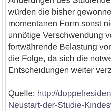
würden die bisher gewonne
momentanen Form sonst nic
unnötige Verschwendung v
fortwährende Belastung von
die Folge, da sich die notw
Entscheidungen weiter ver
Quelle:
http://doppelreside
Neustart-der-Studie-Kinde