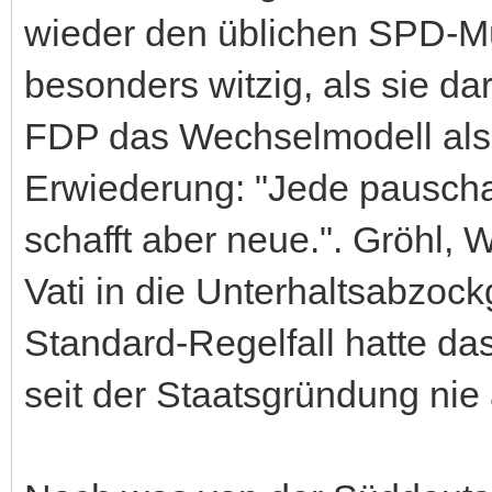
wieder den üblichen SPD-Mü
besonders witzig, als sie da
FDP das Wechselmodell als R
Erwiederung: "Jede pauscha
schafft aber neue.". Gröhl, 
Vati in die Unterhaltsabzock
Standard-Regelfall hatte d
seit der Staatsgründung nie