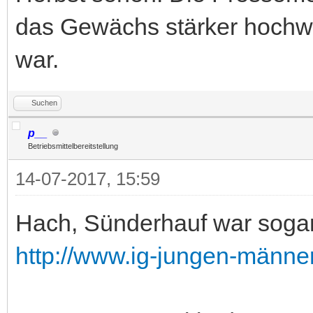
das Gewächs stärker hochw
war.
Suchen
p__
Betriebsmittelbereitstellung
14-07-2017, 15:59
Hach, Sünderhauf war sogar 
http://www.ig-jungen-männe