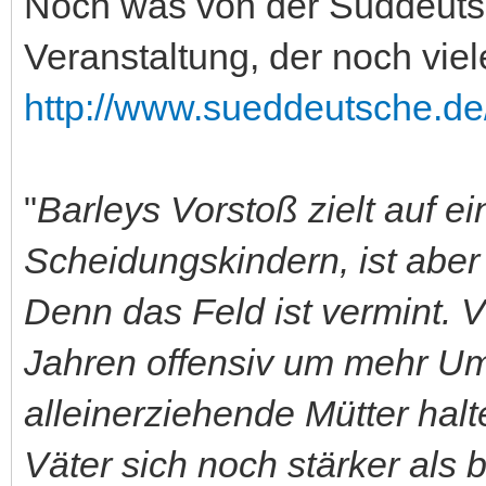
Noch was von der Süddeuts
Veranstaltung, der noch viel
http://www.sueddeutsche.de/
"
Barleys Vorstoß zielt auf e
Scheidungskindern, ist aber 
Denn das Feld ist vermint. 
Jahren offensiv um mehr Um
alleinerziehende Mütter hal
Väter sich noch stärker als b