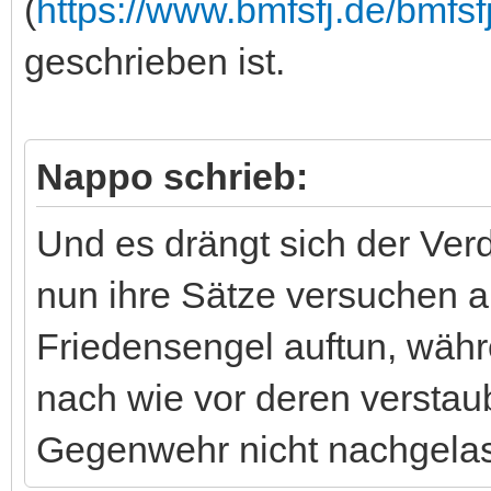
(
https://www.bmfsfj.de/bmfsf
geschrieben ist.
Nappo schrieb:
Und es drängt sich der Verd
nun ihre Sätze versuchen a
Friedensengel auftun, wäh
nach wie vor deren verstaub
Gegenwehr nicht nachgelas