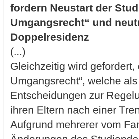
fordern Neustart der Stu
Umgangsrecht“ und neutra
Doppelresidenz
(...)
Gleichzeitig wird gefordert
Umgangsrecht“, welche als B
Entscheidungen zur Regelu
ihren Eltern nach einer Tre
Aufgrund mehrerer vom Fam
Änderungen des Studiendes