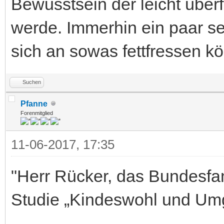
Bewusstsein der leicht überf
werde. Immerhin ein paar s
sich an sowas fettfressen kö
Suchen
Pfanne
Forenmitglied
11-06-2017, 17:35
"Herr Rücker, das Bundesfam
Studie „Kindeswohl und Umg