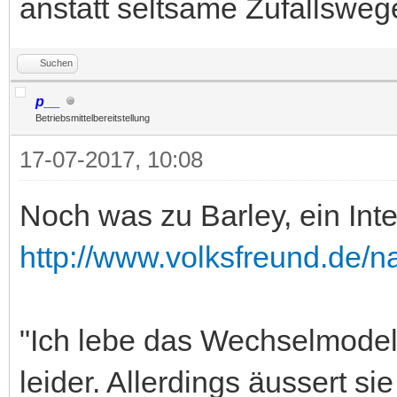
anstatt seltsame Zufallsweg
Suchen
p__
Betriebsmittelbereitstellung
17-07-2017, 10:08
Noch was zu Barley, ein Inte
http://www.volksfreund.de/n
"Ich lebe das Wechselmodell
leider. Allerdings äussert s