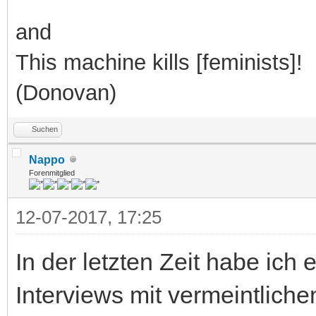
and
This machine kills [feminists]!
(Donovan)
Suchen
Nappo
Forenmitglied
12-07-2017, 17:25
In der letzten Zeit habe ich 
Interviews mit vermeintlich