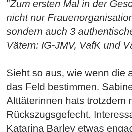
"
Zum ersten Mal in der Ges
nicht nur Frauenorganisatio
sondern auch 3 authentische
Vätern: IG-JMV, VafK und V
Sieht so aus, wie wenn die a
das Feld bestimmen. Sabine
Alttäterinnen hats trotzdem 
Rückszugsgefecht. Interessan
Katarina Barley etwas engagi