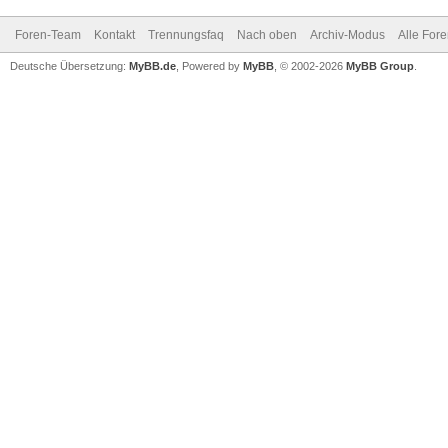
Foren-Team
Kontakt
Trennungsfaq
Nach oben
Archiv-Modus
Alle For
Deutsche Übersetzung:
MyBB.de
, Powered by
MyBB
, © 2002-2026
MyBB Group
.