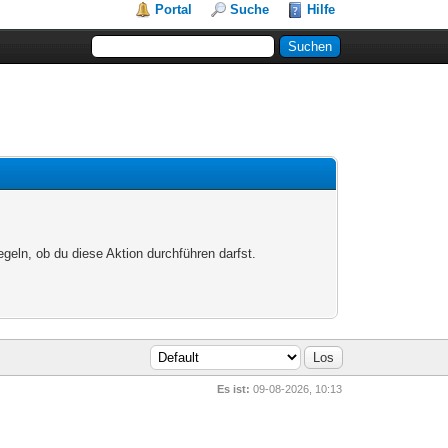
Portal
Suche
Hilfe
egeln, ob du diese Aktion durchführen darfst.
Es ist:
09-08-2026, 10:13