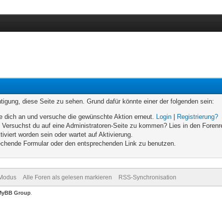
chtigung, diese Seite zu sehen. Grund dafür könnte einer der folgenden sein:
elde dich an und versuche die gewünschte Aktion erneut.
Login
|
Registrierung?
n. Versuchst du auf eine Administratoren-Seite zu kommen? Lies in den Forenr
iviert worden sein oder wartet auf Aktivierung.
prechende Formular oder den entsprechenden Link zu benutzen.
-Modus
Alle Foren als gelesen markieren
RSS-Synchronisation
MyBB Group
.