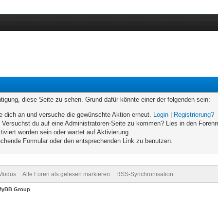
chtigung, diese Seite zu sehen. Grund dafür könnte einer der folgenden sein:
elde dich an und versuche die gewünschte Aktion erneut.
Login
|
Registrierung?
n. Versuchst du auf eine Administratoren-Seite zu kommen? Lies in den Forenr
iviert worden sein oder wartet auf Aktivierung.
prechende Formular oder den entsprechenden Link zu benutzen.
-Modus
Alle Foren als gelesen markieren
RSS-Synchronisation
MyBB Group
.