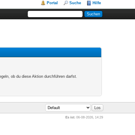
Portal
Suche
Hilfe
egeln, ob du diese Aktion durchführen darfst.
Es ist:
06-08-2026, 14:29