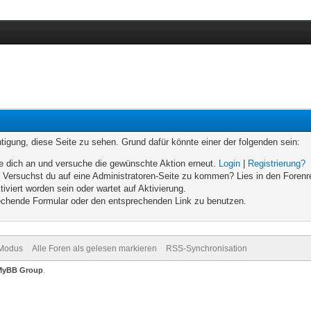
chtigung, diese Seite zu sehen. Grund dafür könnte einer der folgenden sein:
elde dich an und versuche die gewünschte Aktion erneut.
Login
|
Registrierung?
n. Versuchst du auf eine Administratoren-Seite zu kommen? Lies in den Forenr
iviert worden sein oder wartet auf Aktivierung.
prechende Formular oder den entsprechenden Link zu benutzen.
-Modus
Alle Foren als gelesen markieren
RSS-Synchronisation
MyBB Group
.