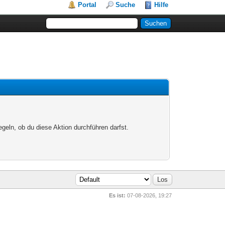
Portal
Suche
Hilfe
egeln, ob du diese Aktion durchführen darfst.
Es ist:
07-08-2026, 19:27